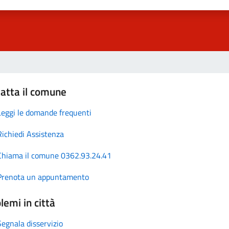
atta il comune
Leggi le domande frequenti
Richiedi Assistenza
Chiama il comune 0362.93.24.41
Prenota un appuntamento
lemi in città
Segnala disservizio