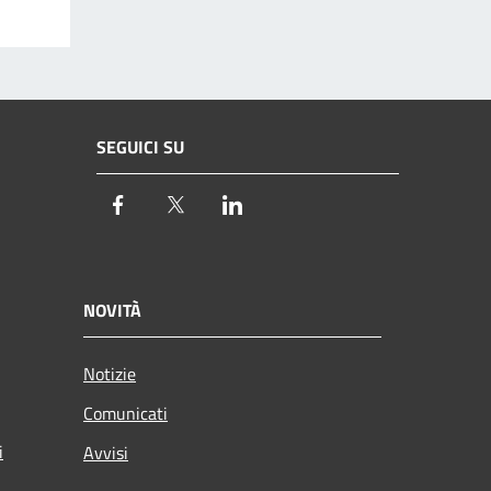
SEGUICI SU
Facebook
Twitter
LinkedIn
NOVITÀ
Notizie
Comunicati
i
Avvisi