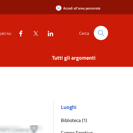
Accedi all'area personale
uici su
Cerca
Tutti gli argomenti
Luoghi
Biblioteca (1)
Campo Sportivo