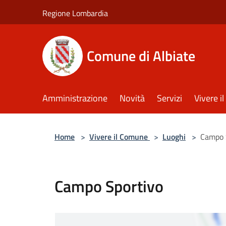
Salta al contenuto principale
Regione Lombardia
Comune di Albiate
Amministrazione
Novità
Servizi
Vivere 
Home
>
Vivere il Comune
>
Luoghi
>
Campo 
Campo Sportivo