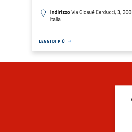
Indirizzo
Via Giosuè Carducci, 3, 208
Italia
LEGGI DI PIÙ