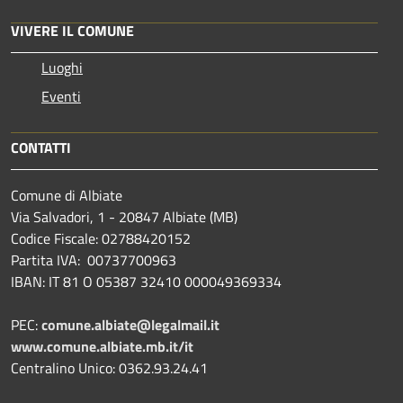
VIVERE IL COMUNE
Luoghi
Eventi
CONTATTI
Comune di Albiate
Via Salvadori, 1 - 20847 Albiate (MB)
Codice Fiscale: 02788420152
Partita IVA: 00737700963
IBAN: IT 81 O 05387 32410 000049369334
PEC:
comune.albiate@legalmail.it
www.comune.albiate.mb.it/it
Centralino Unico: 0362.93.24.41