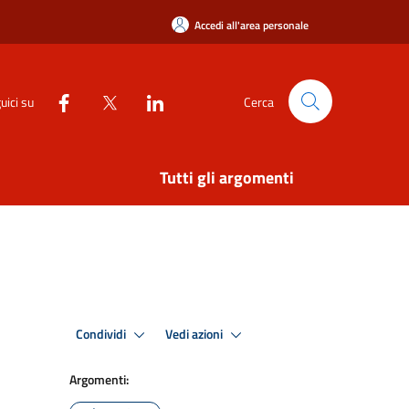
Accedi all'area personale
uici su
Cerca
Tutti gli argomenti
Condividi
Vedi azioni
Argomenti: