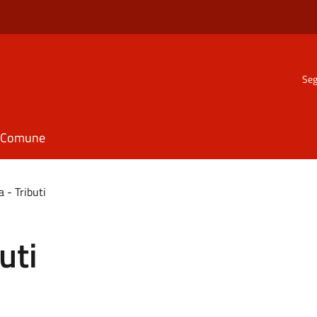
Seg
il Comune
 - Tributi
uti