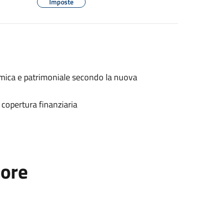
Imposte
omica e patrimoniale secondo la nuova
a copertura finanziaria
tore