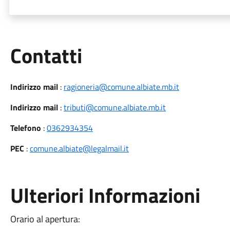
Utili
Contatti
Indirizzo mail
:
ragioneria@comune.albiate.mb.it
Indirizzo mail
:
tributi@comune.albiate.mb.it
Telefono
:
0362934354
PEC
:
comune.albiate@legalmail.it
Ulteriori Informazioni
Orario al apertura: