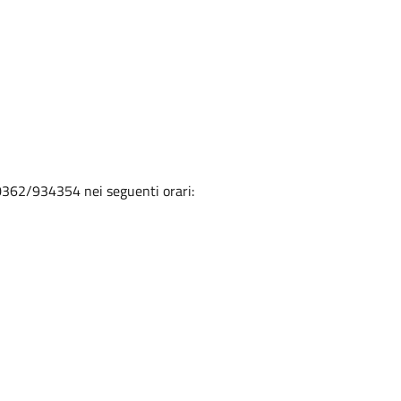
0362/934354 nei seguenti orari: