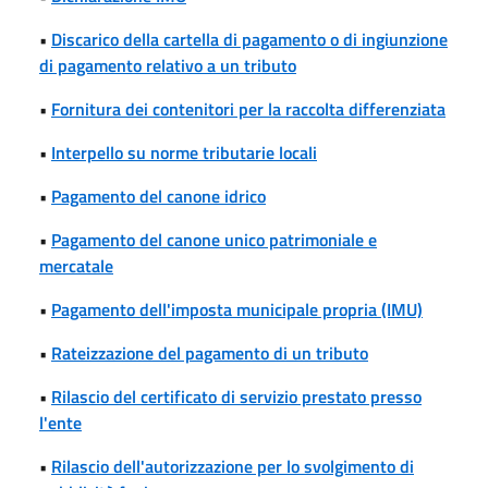
•
Discarico della cartella di pagamento o di ingiunzione
di pagamento relativo a un tributo
•
Fornitura dei contenitori per la raccolta differenziata
•
Interpello su norme tributarie locali
•
Pagamento del canone idrico
•
Pagamento del canone unico patrimoniale e
mercatale
•
Pagamento dell'imposta municipale propria (IMU)
•
Rateizzazione del pagamento di un tributo
•
Rilascio del certificato di servizio prestato presso
l'ente
•
Rilascio dell'autorizzazione per lo svolgimento di