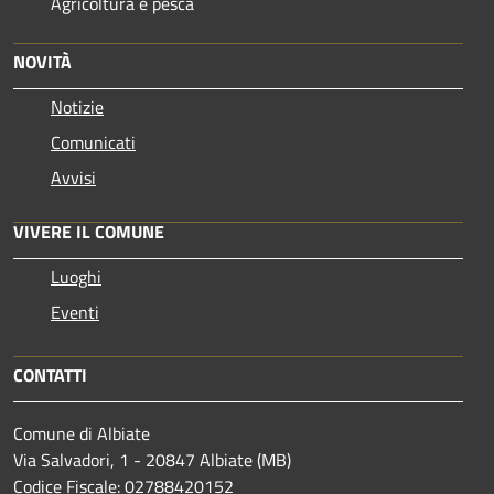
Agricoltura e pesca
NOVITÀ
Notizie
Comunicati
Avvisi
VIVERE IL COMUNE
Luoghi
Eventi
CONTATTI
Comune di Albiate
Via Salvadori, 1 - 20847 Albiate (MB)
Codice Fiscale: 02788420152