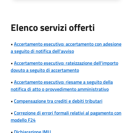
Elenco servizi offerti
•
Accertamento esecutivo: accertamento con adesione
a seguito di notifica dell'avviso
•
Accertamento esecutivo: rateizzazione dell'importo
dovuto a seguito di accertamento
•
Accertamento esecutivo: riesame a seguito della
notifica di atto o provvedimento amministrativo
•
Compensazione tra crediti e debiti tributari
•
Correzione di errori formali relativi al pagamento con
modello F24
•
Dichiarazione IMU