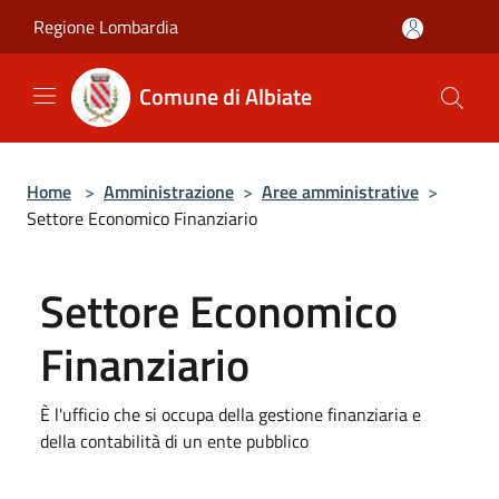
Salta al contenuto principale
Regione Lombardia
Comune di Albiate
Home
>
Amministrazione
>
Aree amministrative
>
Settore Economico Finanziario
Settore Economico
Finanziario
È l'ufficio che si occupa della gestione finanziaria e
della contabilità di un ente pubblico