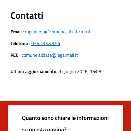
Utili
Contatti
Email
:
ragioneria@comune.albiate.mb.it
Telefono
:
0362.93.43.54
PEC
:
comune.albiate@legalmail.it
Ultimo aggiornamento
: 9 giugno 2026, 16:08
Quanto sono chiare le informazioni
su questa pagina?