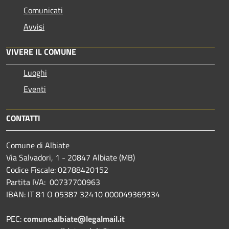
Comunicati
Avvisi
VIVERE IL COMUNE
Luoghi
Eventi
CONTATTI
Comune di Albiate
Via Salvadori, 1 - 20847 Albiate (MB)
Codice Fiscale: 02788420152
Partita IVA: 00737700963
IBAN: IT 81 O 05387 32410 000049369334
PEC:
comune.albiate@legalmail.it