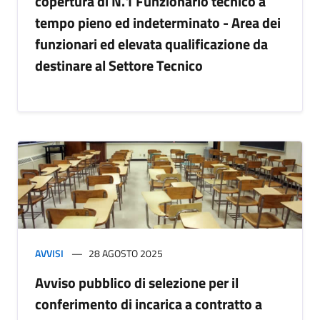
copertura di N.1 Funzionario tecnico a
tempo pieno ed indeterminato - Area dei
funzionari ed elevata qualificazione da
destinare al Settore Tecnico
AVVISI
28 AGOSTO 2025
Avviso pubblico di selezione per il
conferimento di incarica a contratto a