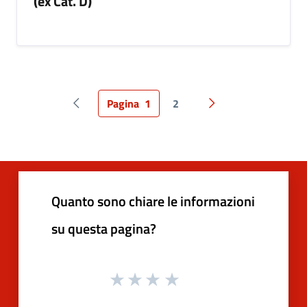
(ex Cat. D)
Pagina
1
2
Pagina precedente
Pagina successiva
Quanto sono chiare le informazioni
su questa pagina?