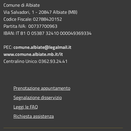
Comune di Albiate
Via Salvadori, 1 - 20847 Albiate (MB)
Codice Fiscale: 02788420152
Partita IVA: 00737700963
IBAN: IT 81 O 05387 32410 000049369334
PEC:
comune.albiate@legalmail.it
www.comune.albiate.mb.it/it
Centralino Unico: 0362.93.24.41
Prenotazione appuntamento
Segnalazione disservizio
Leggi le FAQ
Richiesta assistenza