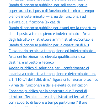
Bando di concorso pubblico, per soli esami, per la
copertura di n.1 posto di funzionario tecnico a tempo
pieno e indeterminato — area dei funzionari ad
elevata qualificazione (ex cat. d)
Bando di concorso pubblico per esami per la copertura
di n. 1 posto a tempo pieno e indeterminato - Area
degli Istruttori - Istruttore amministrativo/contabile
Bando di concorso pubblico per la copertura di N.1
Funzionario tecnico a tempo pieno ed indeterminato -
Area dei funzionari ed elevata qualificazione da
destinare al Settore Tecnico
Avviso pubblico di selezione per il conferimento di
incarica a contratto a tempo pieno e determinato - ex.
art. 110 c.1 del TUEL di n.1 figura di funzionario tecnico
- Area dei funzionari e delle elevate qualificazioni
Concorso pubblico per la copertura di n.2 posti di
Istruttore Tecnico – area degli Istruttori (ex cat. C) —
con rapporto di lavoro a tempo part-time (18 ore