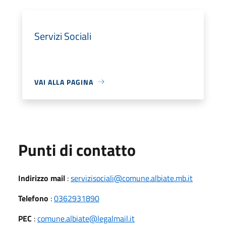
Servizi Sociali
VAI ALLA PAGINA
Punti di contatto
Indirizzo mail
:
servizisociali@comune.albiate.mb.it
Telefono
:
0362931890
PEC
:
comune.albiate@legalmail.it