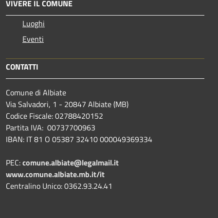
VIVERE IL COMUNE
Luoghi
Eventi
CONTATTI
Comune di Albiate
Via Salvadori, 1 - 20847 Albiate (MB)
Codice Fiscale: 02788420152
Partita IVA: 00737700963
IBAN: IT 81 O 05387 32410 000049369334
PEC:
comune.albiate@legalmail.it
www.comune.albiate.mb.it/it
Centralino Unico: 0362.93.24.41