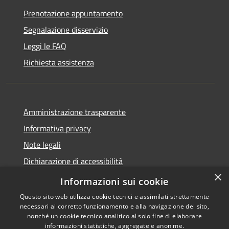
Prenotazione appuntamento
Segnalazione disservizio
Leggi le FAQ
Richiesta assistenza
Amministrazione trasparente
Informativa privacy
Note legali
Dichiarazione di accessibilità
×
Obbietivi di accessibilità
Informazioni sui cookie
Questo sito web utilizza cookie tecnici e assimilati strettamente
necessari al corretto funzionamento e alla navigazione del sito,
nonché un cookie tecnico analitico al solo fine di elaborare
informazioni statistiche, aggregate e anonime.
RSS
Copyright © 2026 • Comune di