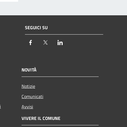
SEGUICI SU
Facebook
Twitter
LinkedIn
NOVITÀ
Notizie
Comunicati
i
Avvisi
VIVERE IL COMUNE