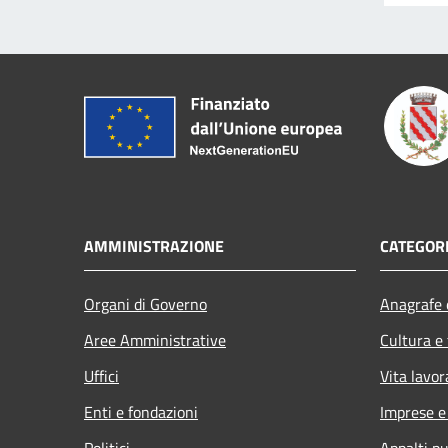
AMMINISTRAZIONE
CATEGORI
Organi di Governo
Anagrafe e
Aree Amministrative
Cultura e
Uffici
Vita lavor
Enti e fondazioni
Imprese 
Politici
Appalti pu