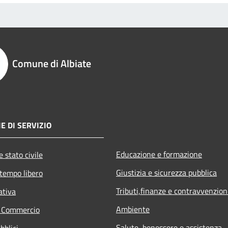
Comune di Albiate
E DI SERVIZIO
Educazione e formazione
 stato civile
Giustizia e sicurezza pubblica
 tempo libero
Tributi,finanze e contravvenzion
ativa
Ambiente
e Commercio
Salute, benessere e assistenza
bblici