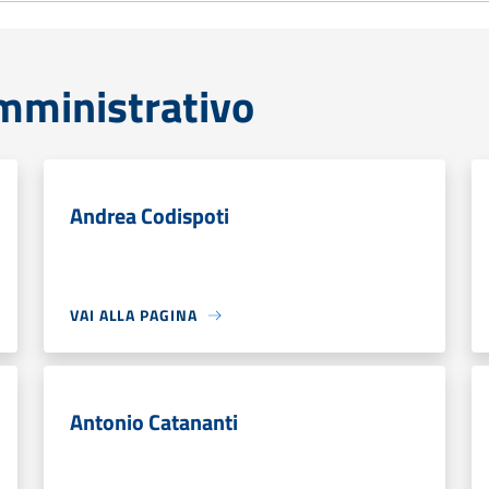
mministrativo
Andrea Codispoti
VAI ALLA PAGINA
Antonio Catananti