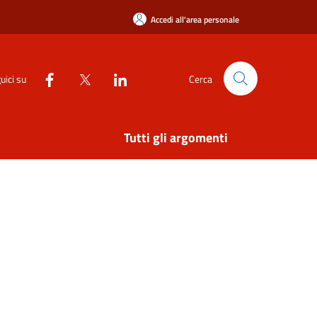
Accedi all'area personale
uici su
Cerca
Tutti gli argomenti