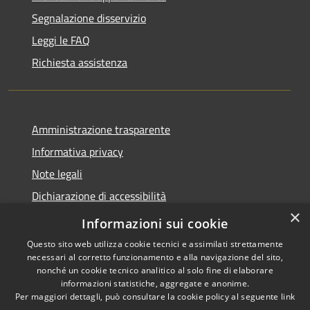
Segnalazione disservizio
Leggi le FAQ
Richiesta assistenza
Amministrazione trasparente
Informativa privacy
Note legali
Dichiarazione di accessibilità
×
Obbietivi di accessibilità
Informazioni sui cookie
Questo sito web utilizza cookie tecnici e assimilati strettamente
necessari al corretto funzionamento e alla navigazione del sito,
nonché un cookie tecnico analitico al solo fine di elaborare
informazioni statistiche, aggregate e anonime.
RSS
Copyright © 2026 • Comune di
Per maggiori dettagli, può consultare la cookie policy al seguente
link
Accessibilità
Albiate • Powered by