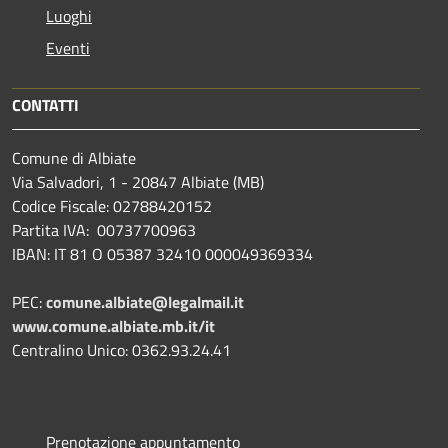
Luoghi
Eventi
CONTATTI
Comune di Albiate
Via Salvadori, 1 - 20847 Albiate (MB)
Codice Fiscale: 02788420152
Partita IVA: 00737700963
IBAN: IT 81 O 05387 32410 000049369334
PEC:
comune.albiate@legalmail.it
www.comune.albiate.mb.it/it
Centralino Unico: 0362.93.24.41
Prenotazione appuntamento