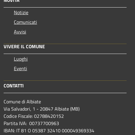
Notizie
Comunicati
Avvisi
VIVERE IL COMUNE
Luoghi
Eventi
CONTATTI
Comune di Albiate
Via Salvadori, 1 - 20847 Albiate (MB)
Codice Fiscale: 02788420152
Partita IVA: 00737700963
IBAN: IT 81 O 05387 32410 000049369334