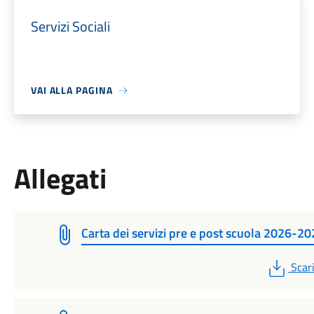
Servizi Sociali
VAI ALLA PAGINA
Allegati
Carta dei servizi pre e post scuola 2026-2
PDF
Scar