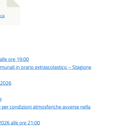
ica
alle ore 19:00
comunali in orario extrascolastico – Stagione
o 2026
e
e per condizioni atmosferiche avverse nella
026 alle ore 21:00