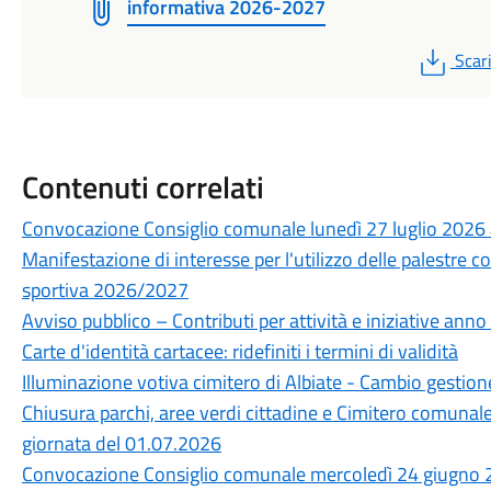
informativa 2026-2027
PDF
Scar
Contenuti correlati
Convocazione Consiglio comunale lunedì 27 luglio 2026 
Manifestazione di interesse per l'utilizzo delle palestre 
sportiva 2026/2027
Avviso pubblico – Contributi per attività e iniziative ann
Carte d'identità cartacee: ridefiniti i termini di validità
Illuminazione votiva cimitero di Albiate - Cambio gestion
Chiusura parchi, aree verdi cittadine e Cimitero comunal
giornata del 01.07.2026
Convocazione Consiglio comunale mercoledì 24 giugno 2