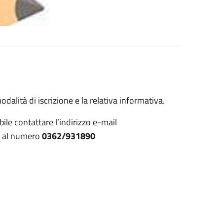
dalità di iscrizione e la relativa informativa.
ile contattare l’indirizzo e-mail
e al numero
0362/931890