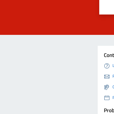
Cont
Prob