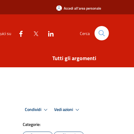
Accedi all'area personale
uici su
Cerca
Tutti gli argomenti
Condividi
Vedi azioni
Categorie: