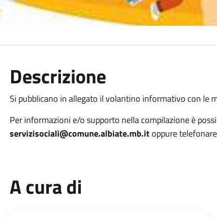
Descrizione
Si pubblicano in allegato il volantino informativo con le mo
Per informazioni e/o supporto nella compilazione è possib
servizisociali@comune.albiate.mb.it
oppure telefonar
A cura di