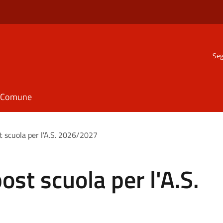
Seg
il Comune
st scuola per l'A.S. 2026/2027
post scuola per l'A.S.