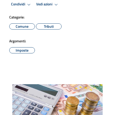
Condividi
Vedi azioni
Categorie:
Comune
Tributi
Argomenti:
Imposte