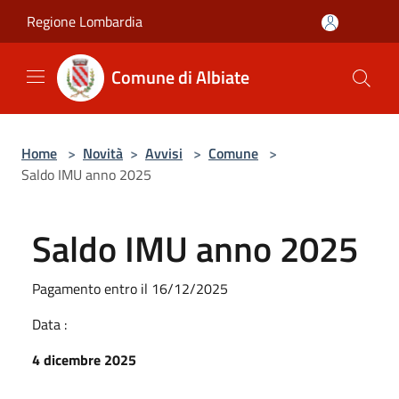
Salta al contenuto principale
Regione Lombardia
Comune di Albiate
Home
>
Novità
>
Avvisi
>
Comune
>
Saldo IMU anno 2025
Saldo IMU anno 2025
Pagamento entro il 16/12/2025
Data :
4 dicembre 2025