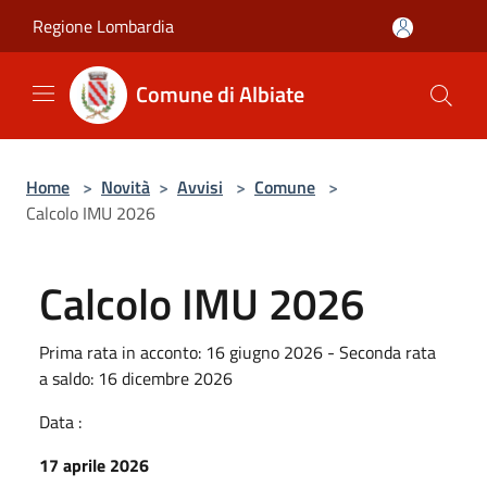
Salta al contenuto principale
Regione Lombardia
Comune di Albiate
Home
>
Novità
>
Avvisi
>
Comune
>
Calcolo IMU 2026
Calcolo IMU 2026
Prima rata in acconto: 16 giugno 2026 - Seconda rata
a saldo: 16 dicembre 2026
Data :
17 aprile 2026