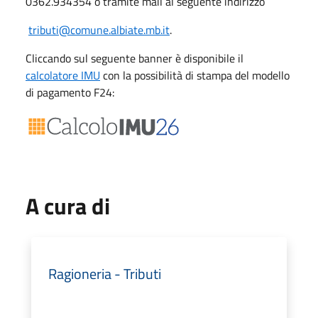
0362.934354 o tramite mail al seguente indirizzo
tributi@comune.albiate.mb.it
.
Cliccando sul seguente banner è disponibile il
calcolatore IMU
con la possibilità di stampa del modello
di pagamento F24:
A cura di
Ragioneria - Tributi