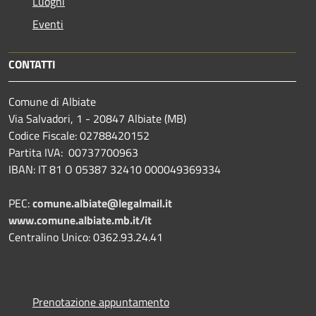
Luoghi
Eventi
CONTATTI
Comune di Albiate
Via Salvadori, 1 - 20847 Albiate (MB)
Codice Fiscale: 02788420152
Partita IVA: 00737700963
IBAN: IT 81 O 05387 32410 000049369334
PEC:
comune.albiate@legalmail.it
www.comune.albiate.mb.it/it
Centralino Unico: 0362.93.24.41
Prenotazione appuntamento