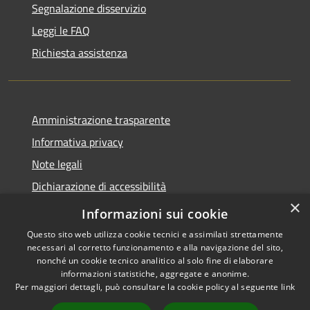
Segnalazione disservizio
Leggi le FAQ
Richiesta assistenza
Amministrazione trasparente
Informativa privacy
Note legali
Dichiarazione di accessibilità
×
Obbietivi di accessibilità
Informazioni sui cookie
Questo sito web utilizza cookie tecnici e assimilati strettamente
necessari al corretto funzionamento e alla navigazione del sito,
nonché un cookie tecnico analitico al solo fine di elaborare
informazioni statistiche, aggregate e anonime.
RSS
Copyright © 2026 • Comune di
Per maggiori dettagli, può consultare la cookie policy al seguente
link
Accessibilità
Albiate • Powered by