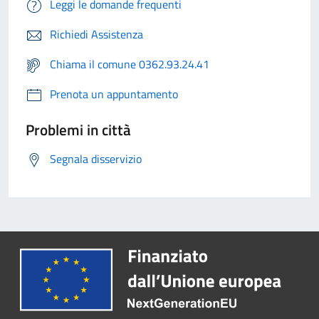
Leggi le domande frequenti
Richiedi Assistenza
Chiama il comune 0362.93.24.41
Prenota un appuntamento
Problemi in città
Segnala disservizio