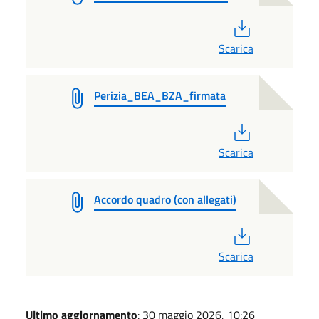
PDF
Scarica
Perizia_BEA_BZA_firmata
PDF
Scarica
Accordo quadro (con allegati)
PDF
Scarica
Ultimo aggiornamento
: 30 maggio 2026, 10:26