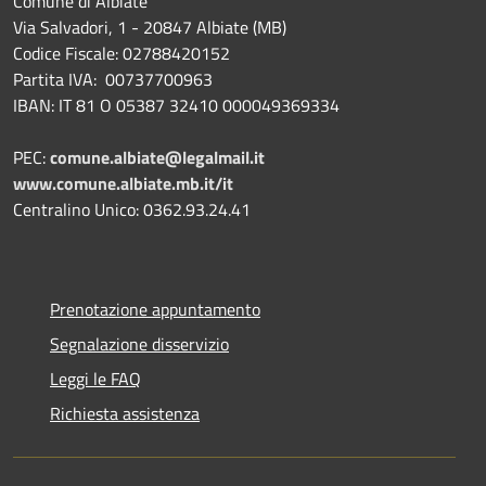
Comune di Albiate
Via Salvadori, 1 - 20847 Albiate (MB)
Codice Fiscale: 02788420152
Partita IVA: 00737700963
IBAN: IT 81 O 05387 32410 000049369334
PEC:
comune.albiate@legalmail.it
www.comune.albiate.mb.it/it
Centralino Unico: 0362.93.24.41
Prenotazione appuntamento
Segnalazione disservizio
Leggi le FAQ
Richiesta assistenza