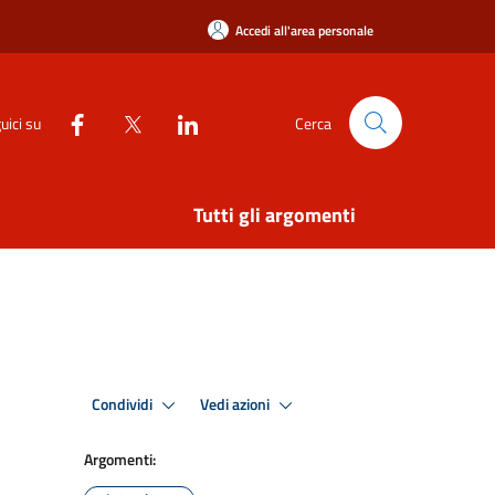
Accedi all'area personale
uici su
Cerca
Tutti gli argomenti
Condividi
Vedi azioni
Argomenti: