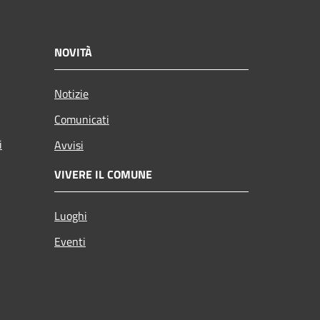
NOVITÀ
Notizie
Comunicati
i
Avvisi
VIVERE IL COMUNE
Luoghi
Eventi