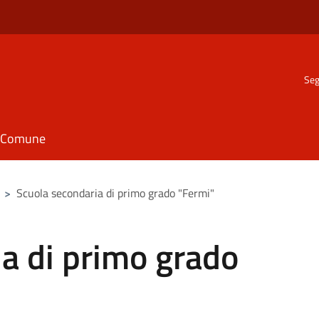
Seg
il Comune
>
Scuola secondaria di primo grado "Fermi"
a di primo grado