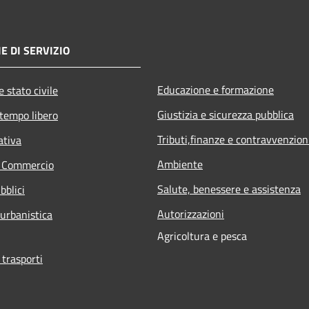
E DI SERVIZIO
Educazione e formazione
 stato civile
Giustizia e sicurezza pubblica
 tempo libero
Tributi,finanze e contravvenzion
ativa
Ambiente
e Commercio
Salute, benessere e assistenza
bblici
Autorizzazioni
 urbanistica
Agricoltura e pesca
 trasporti