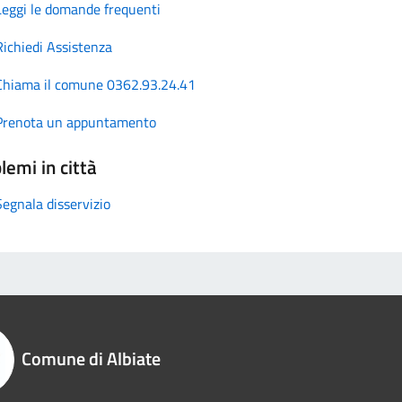
Leggi le domande frequenti
Richiedi Assistenza
Chiama il comune 0362.93.24.41
Prenota un appuntamento
lemi in città
Segnala disservizio
Comune di Albiate