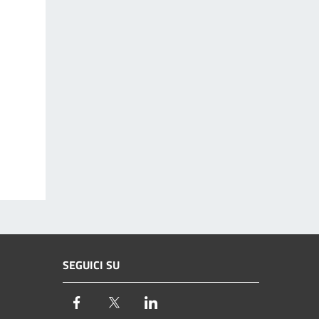
SEGUICI SU
Facebook
Twitter
LinkedIn