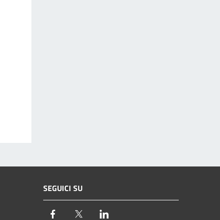
SEGUICI SU
Facebook
Twitter
LinkedIn