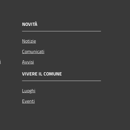
NOVITÀ
Notizie
Comunicati
i
Avvisi
VIVERE IL COMUNE
Luoghi
Eventi