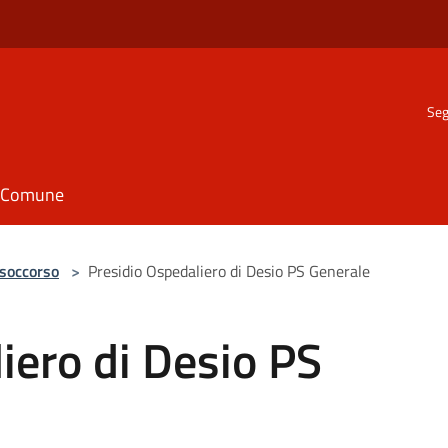
Seg
il Comune
 soccorso
>
Presidio Ospedaliero di Desio PS Generale
iero di Desio PS