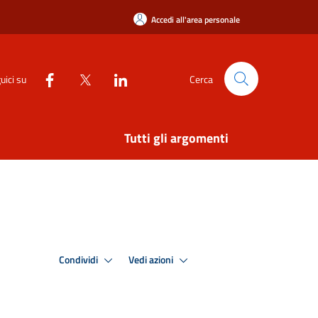
Accedi all'area personale
uici su
Cerca
Tutti gli argomenti
Condividi
Vedi azioni