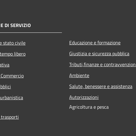
E DI SERVIZIO
Educazione e formazione
 stato civile
Giustizia e sicurezza pubblica
 tempo libero
Tributi,finanze e contravvenzion
ativa
Ambiente
e Commercio
Salute, benessere e assistenza
bblici
Autorizzazioni
 urbanistica
Agricoltura e pesca
 trasporti