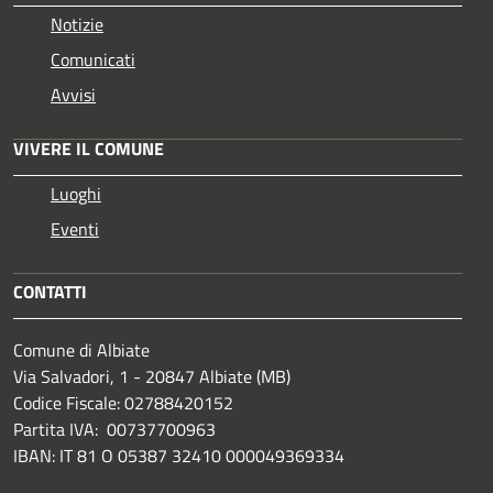
Notizie
Comunicati
Avvisi
VIVERE IL COMUNE
Luoghi
Eventi
CONTATTI
Comune di Albiate
Via Salvadori, 1 - 20847 Albiate (MB)
Codice Fiscale: 02788420152
Partita IVA: 00737700963
IBAN: IT 81 O 05387 32410 000049369334