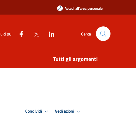
Accedi all'area personale
uici su
Cerca
Tutti gli argomenti
Condividi
Vedi azioni