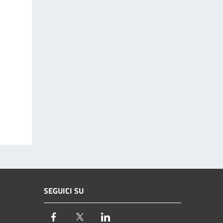
SEGUICI SU
Facebook
Twitter
LinkedIn