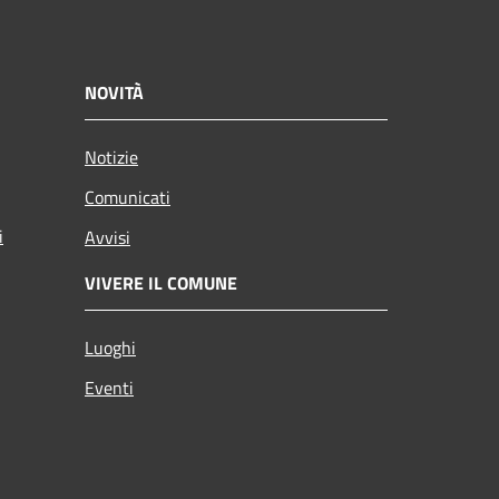
NOVITÀ
Notizie
Comunicati
i
Avvisi
VIVERE IL COMUNE
Luoghi
Eventi