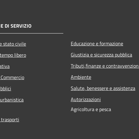
E DI SERVIZIO
Educazione e formazione
 stato civile
Giustizia e sicurezza pubblica
 tempo libero
Tributi,finanze e contravvenzion
ativa
Ambiente
e Commercio
Salute, benessere e assistenza
bblici
Autorizzazioni
 urbanistica
Agricoltura e pesca
 trasporti