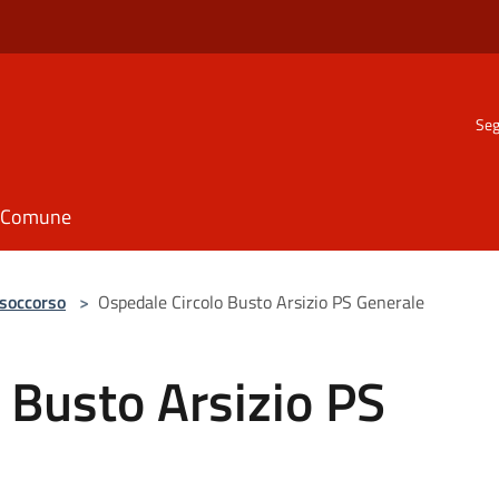
Seg
il Comune
 soccorso
>
Ospedale Circolo Busto Arsizio PS Generale
 Busto Arsizio PS