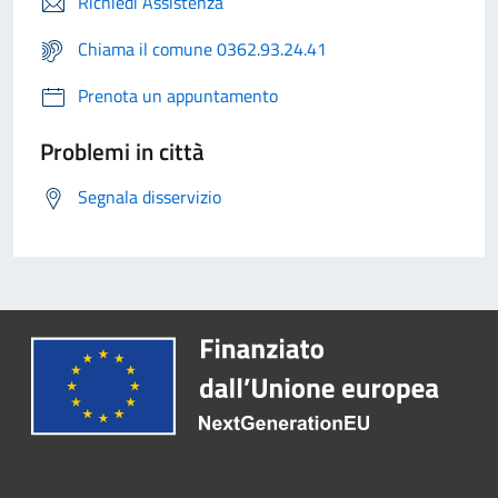
Richiedi Assistenza
Chiama il comune 0362.93.24.41
Prenota un appuntamento
Problemi in città
Segnala disservizio