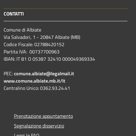
CONTATTI
Comune di Albiate
Via Salvadori, 1 - 20847 Albiate (MB)
Codice Fiscale: 02788420152
Partita IVA: 00737700963
IBAN: IT 81 O 05387 32410 000049369334
PEC:
comune.albiate@legalmail.it
www.comune.albiate.mb.it/it
Centralino Unico: 0362.93.24.41
Prenotazione appuntamento
Segnalazione disservizio
Leggi le FAQ