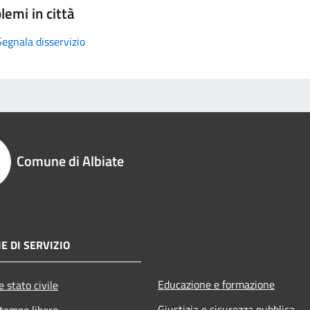
lemi in città
Segnala disservizio
Comune di Albiate
E DI SERVIZIO
Educazione e formazione
 stato civile
Giustizia e sicurezza pubblica
 tempo libero