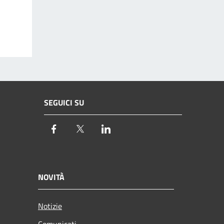
SEGUICI SU
Facebook
Twitter
LinkedIn
NOVITÀ
Notizie
Comunicati