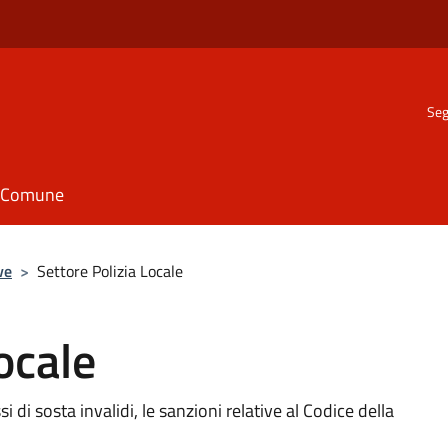
Seg
il Comune
ve
>
Settore Polizia Locale
ocale
si di sosta invalidi, le sanzioni relative al Codice della