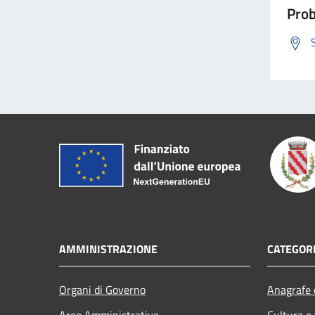
Prob
AMMINISTRAZIONE
CATEGORI
Organi di Governo
Anagrafe e
Aree Amministrative
Cultura e