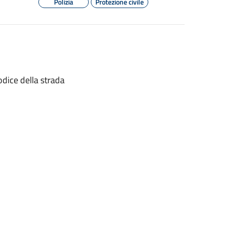
Polizia
Protezione civile
odice della strada