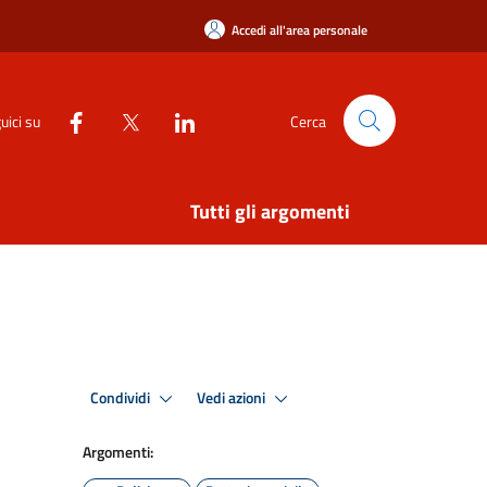
Accedi all'area personale
uici su
Cerca
Tutti gli argomenti
Condividi
Vedi azioni
Argomenti: