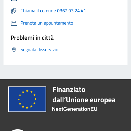
Chiama il comune 0362.93.24.41
Prenota un appuntamento
Problemi in città
Segnala disservizio