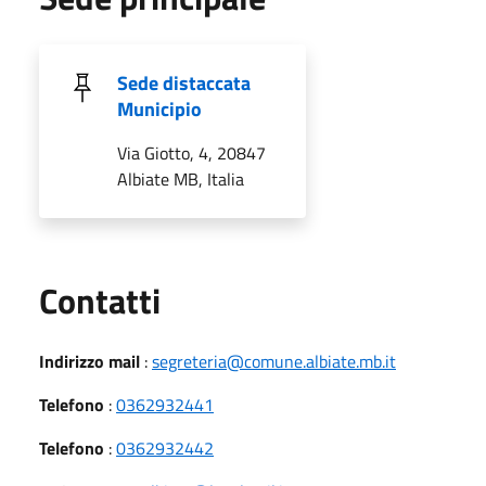
Sede distaccata
Municipio
Via Giotto, 4, 20847
Albiate MB, Italia
Utili
Contatti
Indirizzo mail
:
segreteria@comune.albiate.mb.it
Telefono
:
0362932441
Telefono
:
0362932442