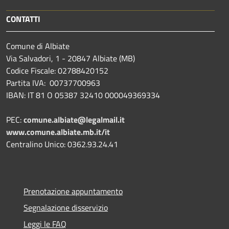
CONTATTI
Comune di Albiate
Via Salvadori, 1 - 20847 Albiate (MB)
Codice Fiscale: 02788420152
Partita IVA: 00737700963
IBAN: IT 81 O 05387 32410 000049369334
PEC:
comune.albiate@legalmail.it
www.comune.albiate.mb.it/it
Centralino Unico: 0362.93.24.41
Prenotazione appuntamento
Segnalazione disservizio
Leggi le FAQ