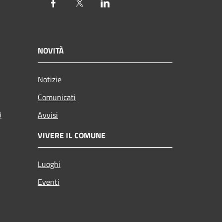
Facebook
Twitter
LinkedIn
NOVITÀ
Notizie
Comunicati
i
Avvisi
VIVERE IL COMUNE
Luoghi
Eventi