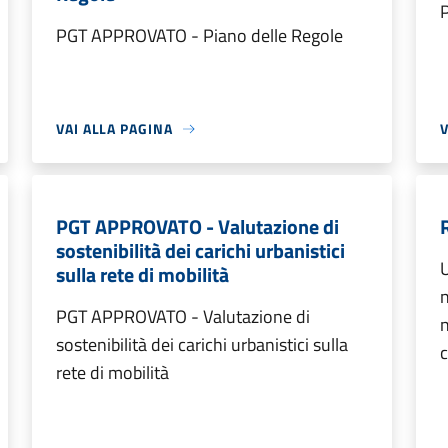
PGT APPROVATO - Piano delle Regole
VAI ALLA PAGINA
V
PGT APPROVATO - Valutazione di
sostenibilità dei carichi urbanistici
U
sulla rete di mobilità
n
PGT APPROVATO - Valutazione di
n
sostenibilità dei carichi urbanistici sulla
c
rete di mobilità