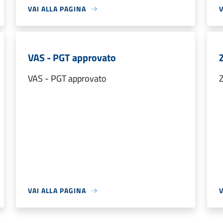
VAI ALLA PAGINA
V
VAS - PGT approvato
VAS - PGT approvato
Z
VAI ALLA PAGINA
V