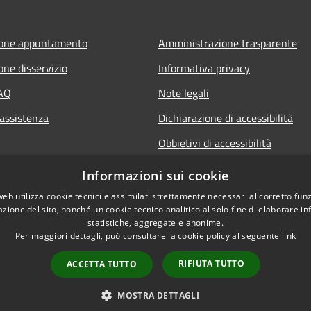
ione appuntamento
Amministrazione trasparente
one disservizio
Informativa privacy
FAQ
Note legali
 assistenza
Dichiarazione di accessibilità
Obbietivi di accessibilità
Informazioni sui cookie
web utilizza cookie tecnici e assimilati strettamente necessari al corretto fu
azione del sito, nonché un cookie tecnico analitico al solo fine di elaborare i
statistiche, aggregate e anonime.
Per maggiori dettagli, può consultare la cookie policy al seguente
link
RIFIUTA TUTTO
ACCETTA TUTTO
l sito
Copyright © 2026 • Comune 
MOSTRA DETTAGLI