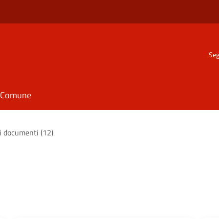
Seg
il Comune
 i documenti (12)