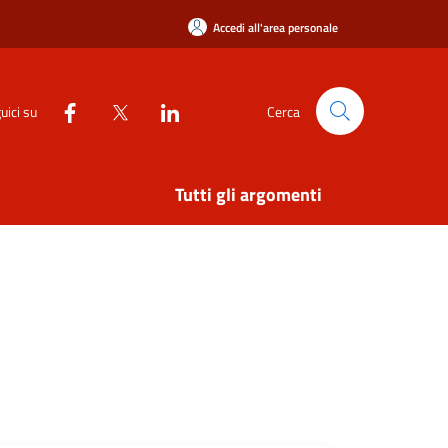
Accedi all'area personale
uici su
Cerca
Tutti gli argomenti