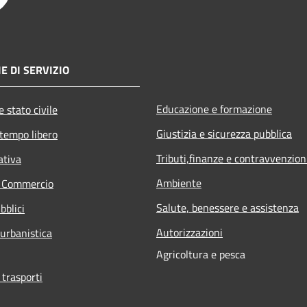
E DI SERVIZIO
Educazione e formazione
 stato civile
Giustizia e sicurezza pubblica
 tempo libero
Tributi,finanze e contravvenzion
ativa
Ambiente
e Commercio
Salute, benessere e assistenza
bblici
Autorizzazioni
 urbanistica
Agricoltura e pesca
 trasporti