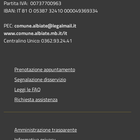
Partita IVA: 00737700963
IBAN: IT 81 O 05387 32410 000049369334
PEC:
comune.albiate@legalmail.it
www.comune.albiate.mb.it/it
Centralino Unico: 0362.93.24.41
Prenotazione appuntamento
Segnalazione disservizio
Leggi le FAQ
Richiesta assistenza
Amministrazione trasparente
Informativa privacy