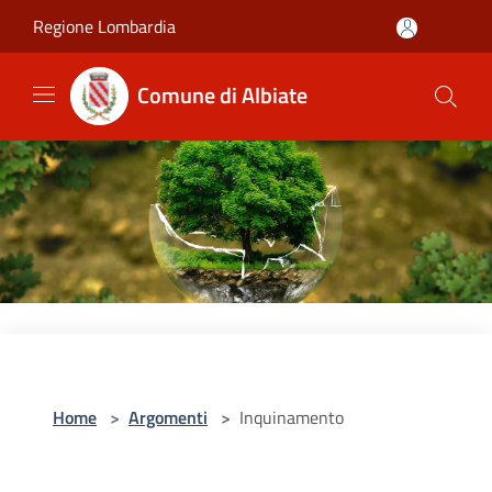
Salta al contenuto principale
Regione Lombardia
Comune di Albiate
Home
>
Argomenti
>
Inquinamento