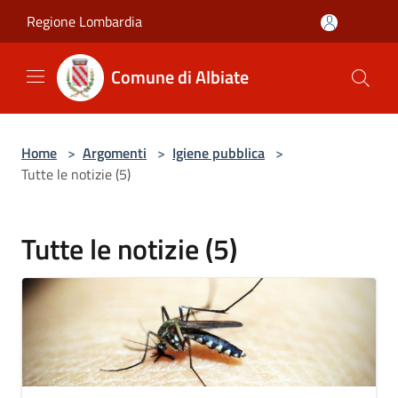
Salta al contenuto principale
Regione Lombardia
Comune di Albiate
Home
>
Argomenti
>
Igiene pubblica
>
Tutte le notizie (5)
Tutte le notizie (5)