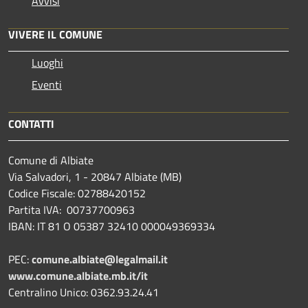
Avvisi
VIVERE IL COMUNE
Luoghi
Eventi
CONTATTI
Comune di Albiate
Via Salvadori, 1 - 20847 Albiate (MB)
Codice Fiscale: 02788420152
Partita IVA: 00737700963
IBAN: IT 81 O 05387 32410 000049369334
PEC:
comune.albiate@legalmail.it
www.comune.albiate.mb.it/it
Centralino Unico: 0362.93.24.41