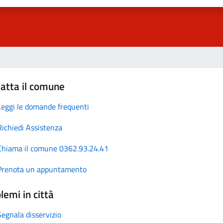
atta il comune
Leggi le domande frequenti
Richiedi Assistenza
Chiama il comune 0362.93.24.41
Prenota un appuntamento
lemi in città
Segnala disservizio