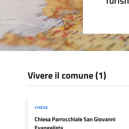
Turis
Vivere il comune (1)
CHIESA
Chiesa Parrocchiale San Giovanni
Evangelista