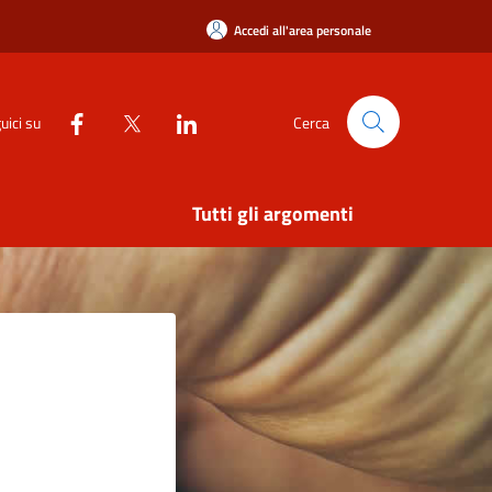
Accedi all'area personale
uici su
Cerca
Tutti gli argomenti