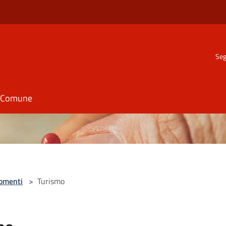
Seg
il Comune
omenti
>
Turismo