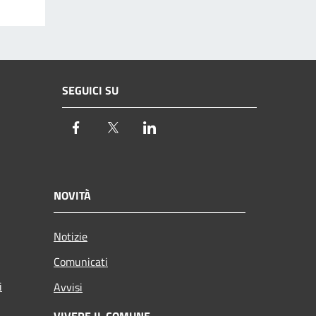
SEGUICI SU
Facebook
Twitter
LinkedIn
NOVITÀ
Notizie
Comunicati
i
Avvisi
VIVERE IL COMUNE