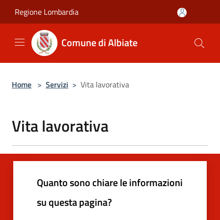
Salta al contenuto principale
Regione Lombardia
Comune di Albiate
Home
>
Servizi
>
Vita lavorativa
Vita lavorativa
Quanto sono chiare le informazioni
su questa pagina?