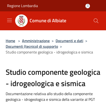
Salta al contenuto principale
Regione Lombardia
Comune di Albiate
Home
>
Amministrazione
>
Documenti e dati
>
Documenti (tecnico) di supporto
>
Studio componente geologica - idrogeologica e sismica
Studio componente geologica
- idrogeologica e sismica
Documentazione relativa allo studio della componente
geologica - idrogeologica e sismica della variante al PGT