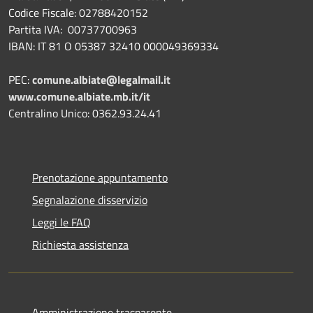
Codice Fiscale: 02788420152
Partita IVA: 00737700963
IBAN: IT 81 O 05387 32410 000049369334
PEC:
comune.albiate@legalmail.it
www.comune.albiate.mb.it/it
Centralino Unico: 0362.93.24.41
Prenotazione appuntamento
Segnalazione disservizio
Leggi le FAQ
Richiesta assistenza
Amministrazione trasparente