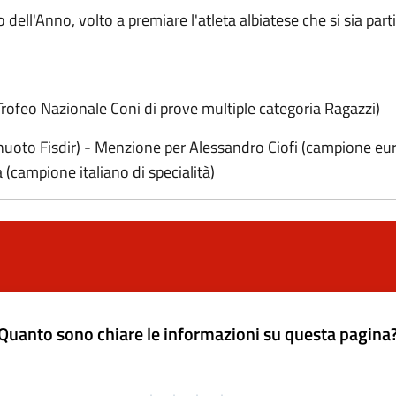
 dell'Anno, volto a premiare l'atleta albiatese che si sia par
Trofeo Nazionale Coni di prove multiple categoria Ragazzi)
nuoto Fisdir) - Menzione per Alessandro Ciofi (campione eur
 (campione italiano di specialità)
Quanto sono chiare le informazioni su questa pagina