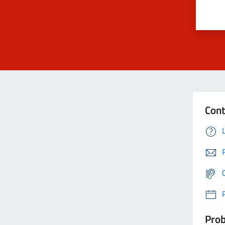
Cont
Prob