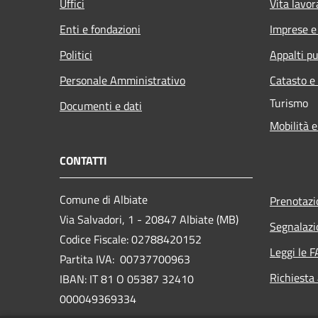
Uffici
Vita lavor
Enti e fondazioni
Imprese 
Politici
Appalti pu
Personale Amministrativo
Catasto e
Turismo
Documenti e dati
Mobilità e
CONTATTI
Comune di Albiate
Prenotaz
Via Salvadori, 1 - 20847 Albiate (MB)
Segnalazi
Codice Fiscale: 02788420152
Leggi le 
Partita IVA: 00737700963
Richiesta
IBAN: IT 81 O 05387 32410
000049369334