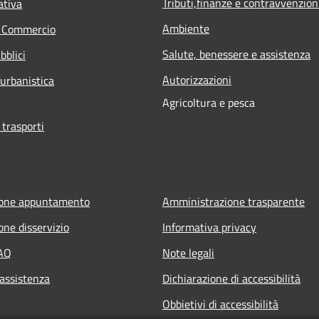
Tributi,finanze e contravvenzion
ativa
Ambiente
e Commercio
Salute, benessere e assistenza
bblici
Autorizzazioni
 urbanistica
Agricoltura e pesca
 trasporti
ione appuntamento
Amministrazione trasparente
one disservizio
Informativa privacy
FAQ
Note legali
 assistenza
Dichiarazione di accessibilità
Obbietivi di accessibilità