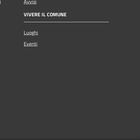
i
Avvisi
VIVERE IL COMUNE
Luoghi
Eventi