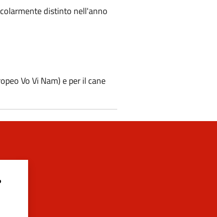
ticolarmente distinto nell'anno
opeo Vo Vi Nam) e per il cane
?