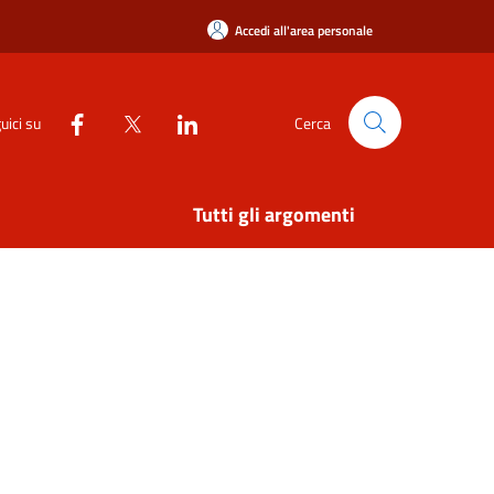
Accedi all'area personale
uici su
Cerca
Tutti gli argomenti