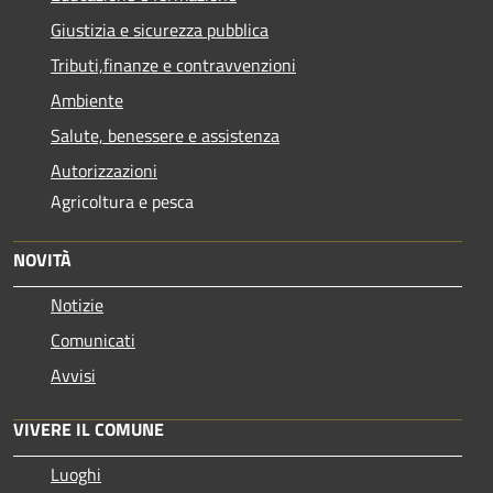
Giustizia e sicurezza pubblica
Tributi,finanze e contravvenzioni
Ambiente
Salute, benessere e assistenza
Autorizzazioni
Agricoltura e pesca
NOVITÀ
Notizie
Comunicati
Avvisi
VIVERE IL COMUNE
Luoghi