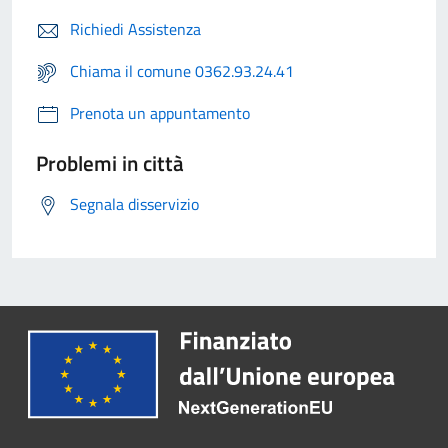
Richiedi Assistenza
Chiama il comune 0362.93.24.41
Prenota un appuntamento
Problemi in città
Segnala disservizio