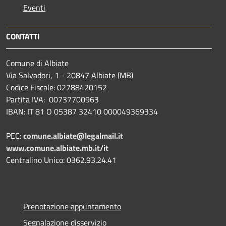
Eventi
CONTATTI
Comune di Albiate
Via Salvadori, 1 - 20847 Albiate (MB)
Codice Fiscale: 02788420152
Partita IVA: 00737700963
IBAN: IT 81 O 05387 32410 000049369334
PEC:
comune.albiate@legalmail.it
www.comune.albiate.mb.it/it
Centralino Unico: 0362.93.24.41
Prenotazione appuntamento
Segnalazione disservizio