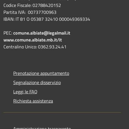
Codice Fiscale: 02788420152
Partita IVA: 00737700963
IBAN: IT 81 O 05387 32410 000049369334
PEC:
comune.albiate@legalmail.it
www.comune.albiate.mb.it/it
Centralino Unico: 0362.93.24.41
Prenotazione appuntamento
Segnalazione disservizio
Leggi le FAQ
Richiesta assistenza
Amministrazione trasparente