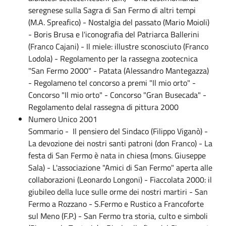
seregnese sulla Sagra di San Fermo di altri tempi
(M.A. Spreafico) - Nostalgia del passato (Mario Moioli)
- Boris Brusa e l'iconografia del Patriarca Ballerini
(Franco Cajani) - Il miele: illustre sconosciuto (Franco
Lodola) - Regolamento per la rassegna zootecnica
"San Fermo 2000" - Patata (Alessandro Mantegazza)
- Regolameno tel concorso a premi "Il mio orto" -
Concorso "Il mio orto" - Concorso "Gran Busecada" -
Regolamento delal rassegna di pittura 2000
Numero Unico 2001
Sommario - Il pensiero del Sindaco (Filippo Viganò) -
La devozione dei nostri santi patroni (don Franco) - La
festa di San Fermo è nata in chiesa (mons. Giuseppe
Sala) - L'associazione "Amici di San Fermo" aperta alle
collaborazioni (Leonardo Longoni) - Fiaccolata 2000: il
giubileo della luce sulle orme dei nostri martiri - San
Fermo a Rozzano - S.Fermo e Rustico a Francoforte
sul Meno (F.P.) - San Fermo tra storia, culto e simboli