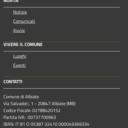
NOVITÀ
Notizie
Comunicati
Avvisi
VIVERE IL COMUNE
Luoghi
Eventi
CONTATTI
Comune di Albiate
Via Salvadori, 1 - 20847 Albiate (MB)
Codice Fiscale: 02788420152
Partita IVA: 00737700963
IBAN: IT 81 O 05387 32410 000049369334