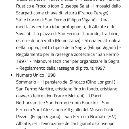
Rustico e Procolo (don Giuseppe Sala) - I mosaici dello
Scarpati come chiave di lettura (Franco Perego) -
Sulle tracce di San Fermo (Filippo Viganò) - Una
inedita avventura (due protagonisti, di Albiate e di
Sovico) - La piazza di San Fermo - Locande, trattorie,
osterie di una volta (Remo Canzi) - Storia ed attualità
della trippa, piatto tipico della Sagra (Filippo Viganò ) -
Regolamento per la rassegna zootecnica "San Fermo
1997" - "Manovre tecniche" per organizzare la Sagra
- Regolamento della rassegna di pittura 1997
Numero Unico 1998
Sommario - Il pensiero del Sindaco (Dino Longoni ) -
San Fermo Martire, cristiano fino in fondo, cristiano
davvero felice (don Franco Molteni) - I Padri
Betharramiti e San Fermo (Ennio Bianchi) - San
Fermo o Sant'Alessandro? Il giallo del Museo Poldi
Pezzoli (Filippo Viganò) - San Fermo a Brunate (F..V.) -
Albiate, ieri: l'evoluzione dell'artigianato (Giuseppe