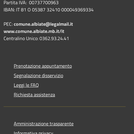
Partita IVA: 00737700963
IBAN: IT 81 O 05387 32410 000049369334
PEC:
comune.albiate@legalmail.it
www.comune.albiate.mb.it/it
Centralino Unico: 0362.93.24.41
Prenotazione appuntamento
Segnalazione disservizio
Leggi le FAQ
Richiesta assistenza
Amministrazione trasparente
Informativa privacy