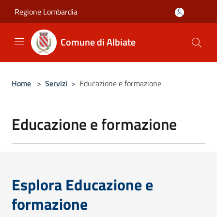
Salta al contenuto principale
Regione Lombardia
Comune di Albiate
Home
>
Servizi
>
Educazione e formazione
Educazione e formazione
Esplora Educazione e
formazione