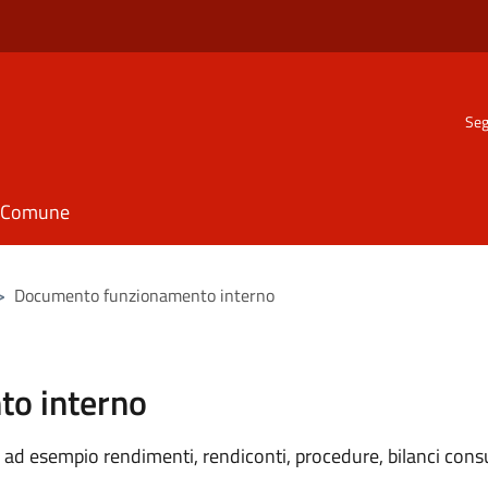
Seg
il Comune
>
Documento funzionamento interno
o interno
ad esempio rendimenti, rendiconti, procedure, bilanci consu