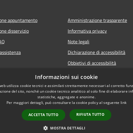
ione appuntamento
Amministrazione trasparente
one disservizio
Informativa privacy
FAQ
Note legali
 assistenza
Dichiarazione di accessibilità
Obbietivi di accessibilità
Informazioni sui cookie
web utilizza cookie tecnici e assimilati strettamente necessari al corretto fu
azione del sito, nonché un cookie tecnico analitico al solo fine di elaborare i
statistiche, aggregate e anonime.
Per maggiori dettagli, può consultare la cookie policy al seguente
link
RIFIUTA TUTTO
ACCETTA TUTTO
l sito
Copyright © 2026 • Comune 
MOSTRA DETTAGLI