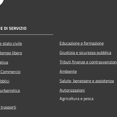
E DI SERVIZIO
Educazione e formazione
 stato civile
Giustizia e sicurezza pubblica
 tempo libero
Tributi,finanze e contravvenzion
ativa
Ambiente
e Commercio
Salute, benessere e assistenza
bblici
Autorizzazioni
 urbanistica
Agricoltura e pesca
 trasporti