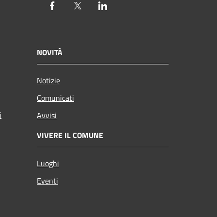
Facebook
Twitter
LinkedIn
NOVITÀ
Notizie
Comunicati
i
Avvisi
VIVERE IL COMUNE
Luoghi
Eventi