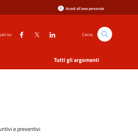
Accedi all'area personale
uici su
Cerca
Tutti gli argomenti
ntivi e preventivi