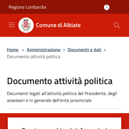
Salta al contenuto principale
Regione Lombardia
Comune di Albiate
Home
>
Amministrazione
>
Documenti e dati
>
Documento attività politica
Documento attività politica
Documenti legati all'attività politica del Presidente, degli
assessori e in generale dell'ente provinciale