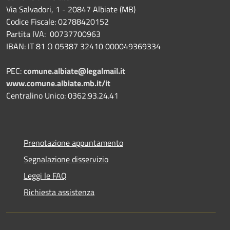
Via Salvadori, 1 - 20847 Albiate (MB)
Codice Fiscale: 02788420152
Partita IVA: 00737700963
IBAN: IT 81 O 05387 32410 000049369334
PEC:
comune.albiate@legalmail.it
www.comune.albiate.mb.it/it
Centralino Unico: 0362.93.24.41
Prenotazione appuntamento
Segnalazione disservizio
Leggi le FAQ
Richiesta assistenza