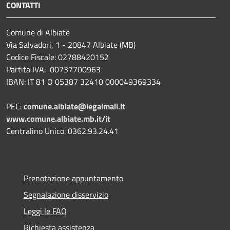
CONTATTI
Comune di Albiate
Via Salvadori, 1 - 20847 Albiate (MB)
Codice Fiscale: 02788420152
Partita IVA: 00737700963
IBAN: IT 81 O 05387 32410 000049369334
PEC:
comune.albiate@legalmail.it
www.comune.albiate.mb.it/it
Centralino Unico: 0362.93.24.41
Prenotazione appuntamento
Segnalazione disservizio
Leggi le FAQ
Richiesta assistenza