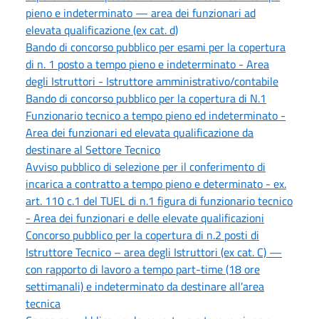
pieno e indeterminato — area dei funzionari ad
elevata qualificazione (ex cat. d)
Bando di concorso pubblico per esami per la copertura
di n. 1 posto a tempo pieno e indeterminato - Area
degli Istruttori - Istruttore amministrativo/contabile
Bando di concorso pubblico per la copertura di N.1
Funzionario tecnico a tempo pieno ed indeterminato -
Area dei funzionari ed elevata qualificazione da
destinare al Settore Tecnico
Avviso pubblico di selezione per il conferimento di
incarica a contratto a tempo pieno e determinato - ex.
art. 110 c.1 del TUEL di n.1 figura di funzionario tecnico
- Area dei funzionari e delle elevate qualificazioni
Concorso pubblico per la copertura di n.2 posti di
Istruttore Tecnico – area degli Istruttori (ex cat. C) —
con rapporto di lavoro a tempo part-time (18 ore
settimanali) e indeterminato da destinare all'area
tecnica