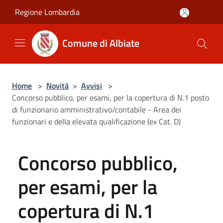
Salta al contenuto principale
Regione Lombardia
Comune di Albiate
Home
>
Novità
>
Avvisi
>
Concorso pubblico, per esami, per la copertura di N.1 posto
di funzionario amministrativo/contabile - Area dei
funzionari e della elevata qualificazione (ex Cat. D)
Concorso pubblico,
per esami, per la
copertura di N.1