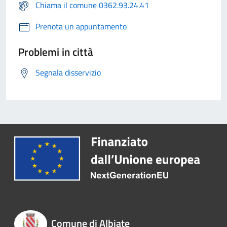
Chiama il comune 0362.93.24.41
Prenota un appuntamento
Problemi in città
Segnala disservizio
Comune di Albiate