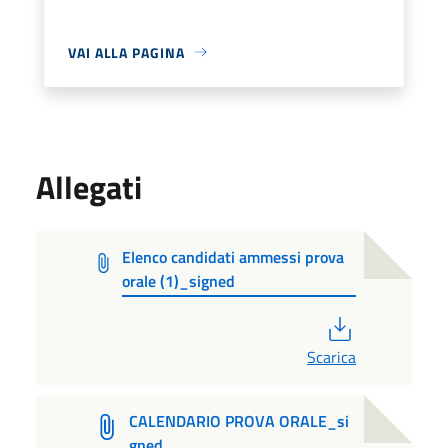
VAI ALLA PAGINA
Allegati
Elenco candidati ammessi prova
orale (1)_signed
PDF
Scarica
CALENDARIO PROVA ORALE_si
gned