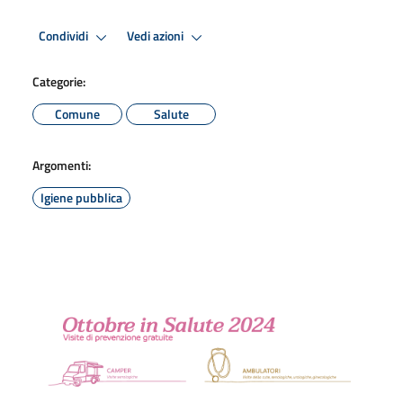
Condividi
Vedi azioni
Categorie:
Comune
Salute
Argomenti:
Igiene pubblica