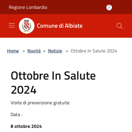
Salta al contenuto principale
Regione Lombardia
Comune di Albiate
Home
>
Novità
>
Notizie
>
Ottobre In Salute 2024
Ottobre In Salute
2024
Visite di prevenzione gratuite
Data :
8 ottobre 2024