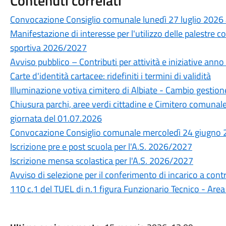
Contenuti correlati
Convocazione Consiglio comunale lunedì 27 luglio 2026 
Manifestazione di interesse per l'utilizzo delle palestre 
sportiva 2026/2027
Avviso pubblico – Contributi per attività e iniziative ann
Carte d'identità cartacee: ridefiniti i termini di validità
Illuminazione votiva cimitero di Albiate - Cambio gestion
Chiusura parchi, aree verdi cittadine e Cimitero comunal
giornata del 01.07.2026
Convocazione Consiglio comunale mercoledì 24 giugno 2
Iscrizione pre e post scuola per l'A.S. 2026/2027
Iscrizione mensa scolastica per l'A.S. 2026/2027
Avviso di selezione per il conferimento di incarico a cont
110 c.1 del TUEL di n.1 figura Funzionario Tecnico - Area 