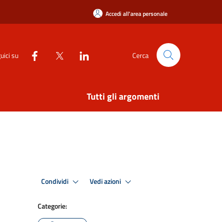
Accedi all'area personale
uici su
Cerca
Tutti gli argomenti
Condividi
Vedi azioni
Categorie: