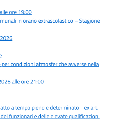
alle ore 19:00
comunali in orario extrascolastico – Stagione
o 2026
e
e per condizioni atmosferiche avverse nella
026 alle ore 21:00
ratto a tempo pieno e determinato - ex art.
dei funzionari e delle elevate qualificazioni