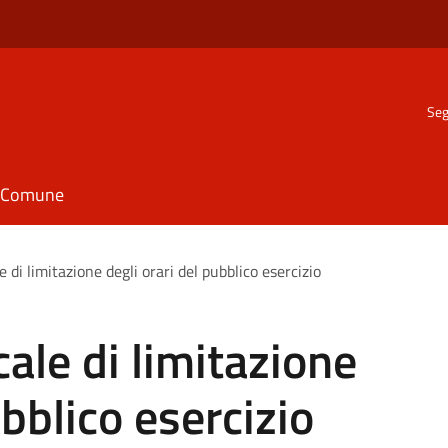
Seg
il Comune
 di limitazione degli orari del pubblico esercizio
ale di limitazione
ubblico esercizio