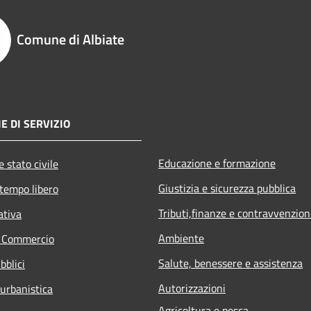
Comune di Albiate
E DI SERVIZIO
Educazione e formazione
 stato civile
Giustizia e sicurezza pubblica
 tempo libero
Tributi,finanze e contravvenzion
ativa
Ambiente
e Commercio
Salute, benessere e assistenza
bblici
Autorizzazioni
 urbanistica
Agricoltura e pesca