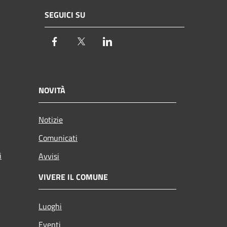
SEGUICI SU
Facebook
Twitter
LinkedIn
NOVITÀ
Notizie
Comunicati
i
Avvisi
VIVERE IL COMUNE
Luoghi
Eventi