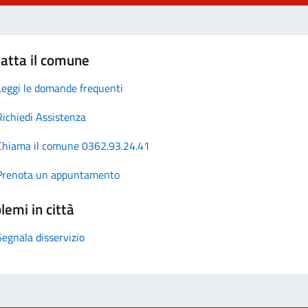
atta il comune
Leggi le domande frequenti
Richiedi Assistenza
Chiama il comune 0362.93.24.41
Prenota un appuntamento
lemi in città
Segnala disservizio