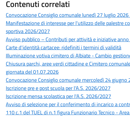
Contenuti correlati
Convocazione Consiglio comunale lunedì 27 luglio 2026 
Manifestazione di interesse per l'utilizzo delle palestre 
sportiva 2026/2027
Avviso pubblico – Contributi per attività e iniziative ann
Carte d'identità cartacee: ridefiniti i termini di validità
Illuminazione votiva cimitero di Albiate - Cambio gestion
Chiusura parchi, aree verdi cittadine e Cimitero comunal
giornata del 01.07.2026
Convocazione Consiglio comunale mercoledì 24 giugno 2
Iscrizione pre e post scuola per l'A.S. 2026/2027
Iscrizione mensa scolastica per l'A.S. 2026/2027
Avviso di selezione per il conferimento di incarico a cont
110 c.1 del TUEL di n.1 figura Funzionario Tecnico - Area 