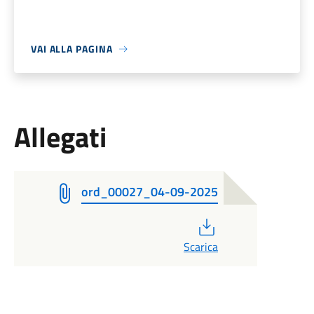
VAI ALLA PAGINA
Allegati
ord_00027_04-09-2025
PDF
Scarica