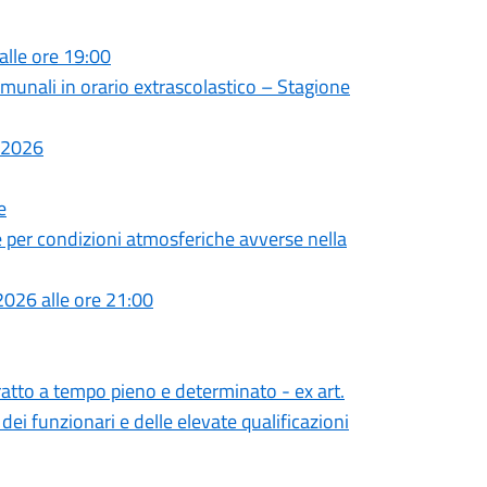
alle ore 19:00
comunali in orario extrascolastico – Stagione
o 2026
e
e per condizioni atmosferiche avverse nella
026 alle ore 21:00
ratto a tempo pieno e determinato - ex art.
dei funzionari e delle elevate qualificazioni