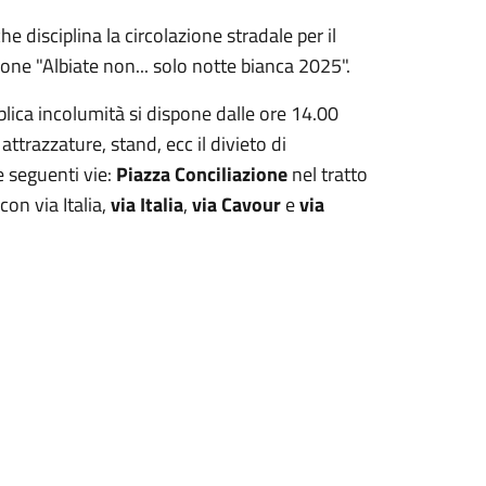
e disciplina la circolazione stradale per il
ne "Albiate non... solo notte bianca 2025".
bblica incolumità si dispone dalle ore 14.00
ttrazzature, stand, ecc il divieto di
e seguenti vie:
Piazza Conciliazione
nel tratto
con via Italia,
via Italia
,
via Cavour
e
via