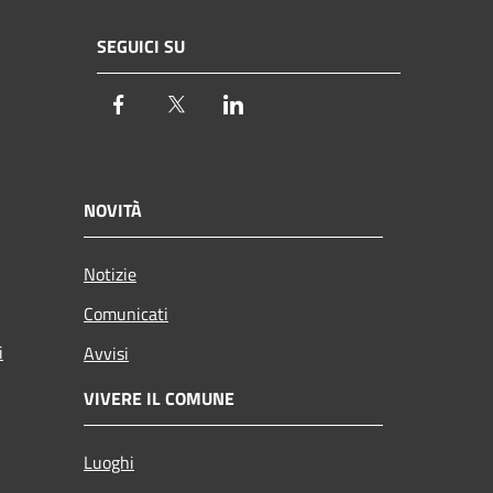
SEGUICI SU
Facebook
Twitter
LinkedIn
NOVITÀ
Notizie
Comunicati
i
Avvisi
VIVERE IL COMUNE
Luoghi