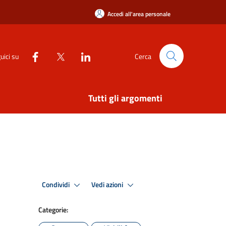
Accedi all'area personale
uici su
Cerca
Tutti gli argomenti
Condividi
Vedi azioni
Categorie: