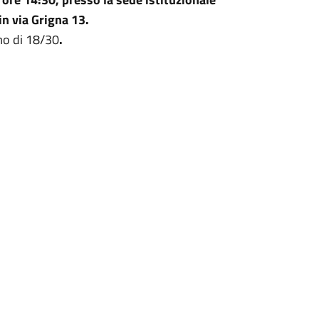
in via Grigna 13.
mo di 18/30
.