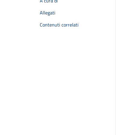
A cura di
Allegati
Contenuti correlati