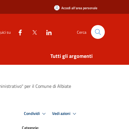
Accedi all'area personale
uici su
Cerca
Tutti gli argomenti
ministrativo" per il Comune di Albiate
Condividi
Vedi azioni
Categorie: