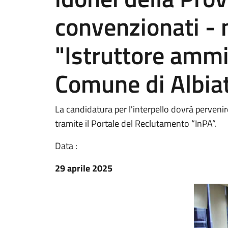
convenzionati - n
"Istruttore ammin
Comune di Albia
La candidatura per l'interpello dovrà perveni
tramite il Portale del Reclutamento “InPA”.
Data :
29 aprile 2025