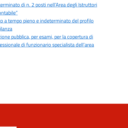
minato di n. 2 posti nell’Area degli Istruttori
ontabile”
to a tempo pieno e indeterminato del profilo
gilanza
ione pubblica, per esami, per la copertura di
ssionale di funzionario specialista dell’area