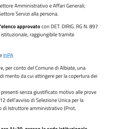
ettore Amministrativo e Affari Generali;
ettore Servizi alla persona.
ll'elenco approvato
con DET. DIRIG. RG N. 897
istituzionale, raggiungibile tramite
le
InPA
re, per conto del Comune di Albiate, una
di merito da cui attingere per la copertura dei
i presenti senza giustificato motivo alle prove
. 12 dell’avviso di
Selezione Unica per la
o di Istruttore amministrativo
(Prot.
 ore 14:30, presso la sede istituzionale