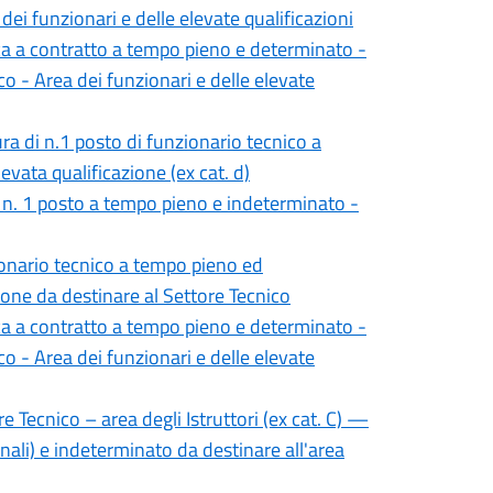
dei funzionari e delle elevate qualificazioni
ica a contratto a tempo pieno e determinato -
ico - Area dei funzionari e delle elevate
ra di n.1 posto di funzionario tecnico a
vata qualificazione (ex cat. d)
 n. 1 posto a tempo pieno e indeterminato -
ionario tecnico a tempo pieno ed
ione da destinare al Settore Tecnico
ica a contratto a tempo pieno e determinato -
ico - Area dei funzionari e delle elevate
e Tecnico – area degli Istruttori (ex cat. C) —
ali) e indeterminato da destinare all'area