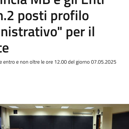
.2 posti profilo
istrativo" per il
te
re entro e non oltre le ore 12.00 del giorno 07.05.2025