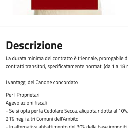
Descrizione
La durata minima del contratto è triennale, prorogabile di 
contratti transitori, specificatamente normati (da 1 a 18 
I vantaggi del Canone concordato
Per I Proprietari
Agevolazioni fiscali
- Se si opta per la Cedolare Secca, aliquota ridotta al 10%
21% negli altri Comuni dell’Ambito
- In alternativa abbattimento del 30% della base imponibil