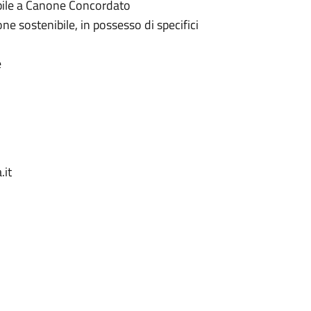
obile a Canone Concordato
ne sostenibile, in possesso di specifici
e
.it