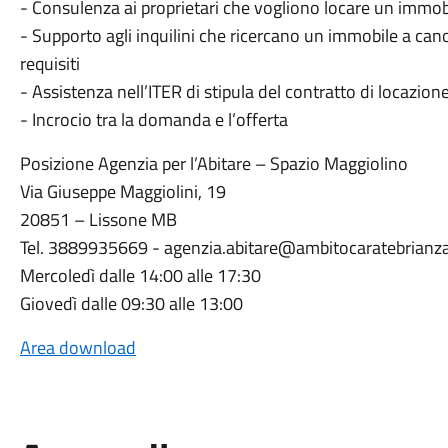
- Consulenza ai proprietari che vogliono locare un imm
- Supporto agli inquilini che ricercano un immobile a cano
requisiti
- Assistenza nell’ITER di stipula del contratto di locazion
- Incrocio tra la domanda e l’offerta
Posizione Agenzia per l’Abitare – Spazio Maggiolino
Via Giuseppe Maggiolini, 19
20851 – Lissone MB
Tel. 3889935669 - agenzia.abitare@ambitocaratebrianza
Mercoledì dalle 14:00 alle 17:30
Giovedì dalle 09:30 alle 13:00
Area download