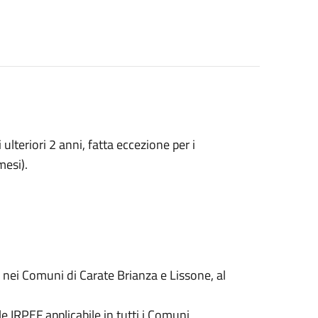
ulteriori 2 anni, fatta eccezione per i
mesi).
, nei Comuni di Carate Brianza e Lissone, al
e IRPEF applicabile in tutti i Comuni