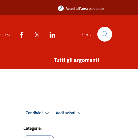
Accedi all'area personale
uici su
Cerca
Tutti gli argomenti
Condividi
Vedi azioni
Categorie: