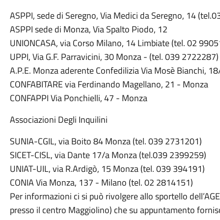
ASPPI, sede di Seregno, Via Medici da Seregno, 14 (tel
ASPPI sede di Monza, Via Spalto Piodo, 12
UNIONCASA, via Corso Milano, 14 Limbiate (tel. 02 990
UPPI, Via G.F. Parravicini, 30 Monza - (tel. 039 2722287)
A.P.E. Monza aderente Confedilizia Via Mosè Bianchi, 18
CONFABITARE via Ferdinando Magellano, 21 - Monza
CONFAPPI Via Ponchielli, 47 - Monza
Associazioni Degli Inquilini
SUNIA-CGIL, via Boito 84 Monza (tel. 039 2731201)
SICET-CISL, via Dante 17/a Monza (tel.039 2399259)
UNIAT-UIL, via R.Ardigò, 15 Monza (tel. 039 394191)
CONIA Via Monza, 137 - Milano (tel. 02 2814151)
Per informazioni ci si può rivolgere allo sportello dell’A
presso il centro Maggiolino) che su appuntamento fornisce