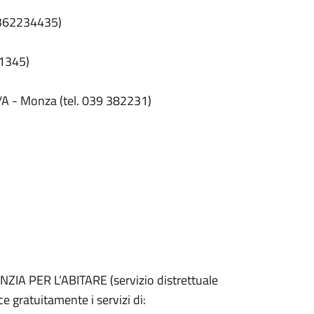
.0362234435)
51345)
/A - Monza (tel. 039 382231)
GENZIA PER L’ABITARE (servizio distrettuale
 gratuitamente i servizi di: