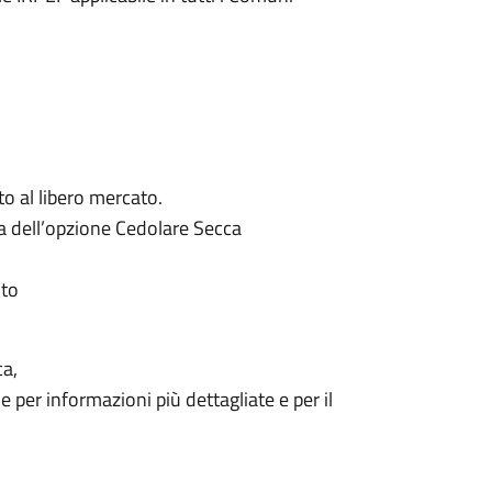
tto al libero mercato.
a dell’opzione Cedolare Secca
ito
ca,
 per informazioni più dettagliate e per il