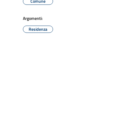
Comune
Argomenti:
Residenza