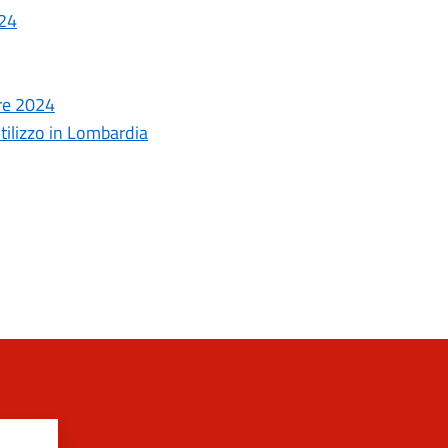
024
re 2024
utilizzo in Lombardia