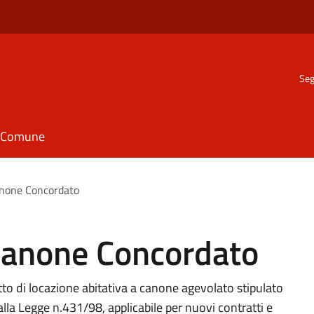
Seg
il Comune
anone Concordato
Canone Concordato
to di locazione abitativa a canone agevolato stipulato
alla Legge n.431/98, applicabile per nuovi contratti e