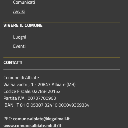
Comunicati
Avvisi
VIVERE IL COMUNE
Luoghi
Eventi
CONTATTI
Comune di Albiate
Via Salvadori, 1 - 20847 Albiate (MB)
Codice Fiscale: 02788420152
Partita IVA: 00737700963
IBAN: IT 81 O 05387 32410 000049369334
PEC:
comune.albiate@legalmail.it
www.comune.albiate.mb.it/it