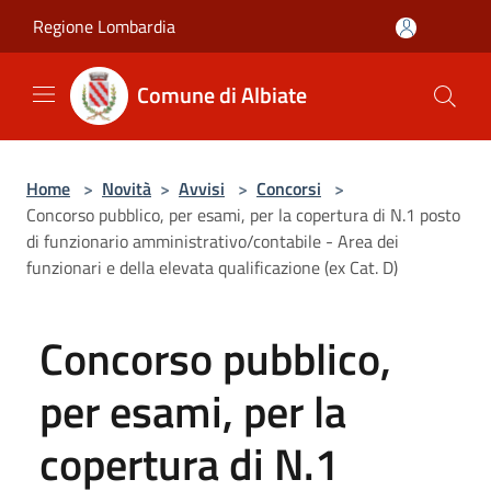
Salta al contenuto principale
Regione Lombardia
Comune di Albiate
Home
>
Novità
>
Avvisi
>
Concorsi
>
Concorso pubblico, per esami, per la copertura di N.1 posto
di funzionario amministrativo/contabile - Area dei
funzionari e della elevata qualificazione (ex Cat. D)
Concorso pubblico,
per esami, per la
copertura di N.1