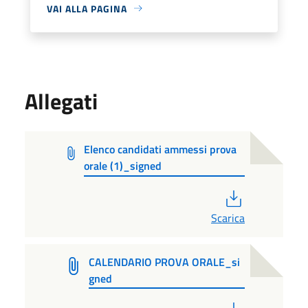
VAI ALLA PAGINA
Allegati
Elenco candidati ammessi prova
orale (1)_signed
PDF
Scarica
CALENDARIO PROVA ORALE_si
gned
PDF