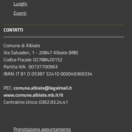
Luoghi
Eventi
CONTATTI
Comune di Albiate
Via Salvadori, 1 - 20847 Albiate (MB)
Codice Fiscale: 02788420152
Partita IVA: 00737700963
IBAN: IT 81 O 05387 32410 000049369334
PEC:
comune.albiate@legalmail.it
www.comune.albiate.mb.it/it
Centralino Unico: 0362.93.24.41
Prenotazione appuntamento