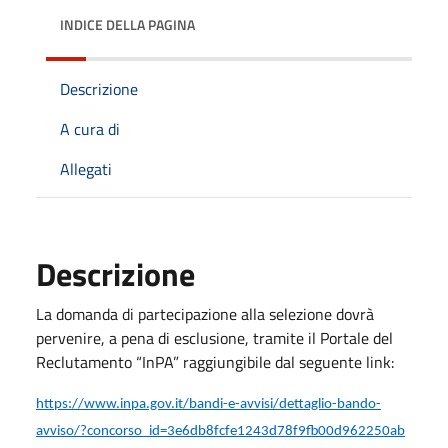
INDICE DELLA PAGINA
Descrizione
A cura di
Allegati
Descrizione
La domanda di partecipazione alla selezione dovrà
pervenire, a pena di esclusione, tramite il Portale del
Reclutamento “InPA” raggiungibile dal seguente link:
https://www.inpa.gov.it/bandi-e-avvisi/dettaglio-bando-
avviso/?concorso_id=3e6db8fcfe1243d78f9fb00d962250ab