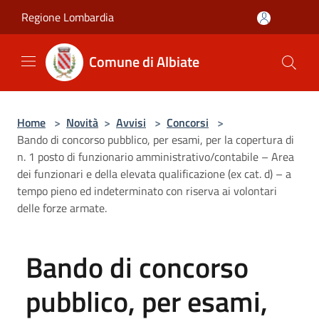
Salta al contenuto principale
Regione Lombardia
Comune di Albiate
Home
>
Novità
>
Avvisi
>
Concorsi
>
Bando di concorso pubblico, per esami, per la copertura di
n. 1 posto di funzionario amministrativo/contabile – Area
dei funzionari e della elevata qualificazione (ex cat. d) – a
tempo pieno ed indeterminato con riserva ai volontari
delle forze armate.
Bando di concorso
pubblico, per esami,