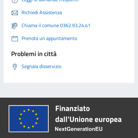
Richiedi Assistenza
Chiama il comune 0362.93.24.41
Prenota un appuntamento
Problemi in città
Segnala disservizio