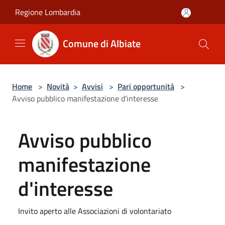
Salta al contenuto principale
Regione Lombardia
Comune di Albiate
Home
>
Novità
>
Avvisi
>
Pari opportunità
>
Avviso pubblico manifestazione d'interesse
Avviso pubblico
manifestazione
d'interesse
Invito aperto alle Associazioni di volontariato