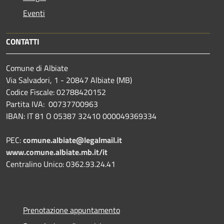
Eventi
CONTATTI
Comune di Albiate
Via Salvadori, 1 - 20847 Albiate (MB)
Codice Fiscale: 02788420152
Partita IVA: 00737700963
IBAN: IT 81 O 05387 32410 000049369334
PEC:
comune.albiate@legalmail.it
www.comune.albiate.mb.it/it
Centralino Unico: 0362.93.24.41
Prenotazione appuntamento