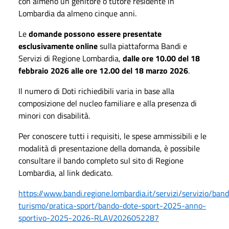
con almeno un genitore o tutore residente in
Lombardia da almeno cinque anni.
Le
domande possono essere presentate
esclusivamente online
sulla piattaforma Bandi e
Servizi di Regione Lombardia,
dalle ore 10.00 del 18
febbraio 2026 alle ore 12.00 del 18 marzo 2026
.
Il numero di Doti richiedibili varia in base alla
composizione del nucleo familiare e alla presenza di
minori con disabilità.
Per conoscere tutti i requisiti, le spese ammissibili e le
modalità di presentazione della domanda, è possibile
consultare il bando completo sul sito di Regione
Lombardia, al link dedicato.
https://www.bandi.regione.lombardia.it/servizi/servizio/band
turismo/pratica-sport/bando-dote-sport-2025-anno-
sportivo-2025-2026-RLAV2026052287