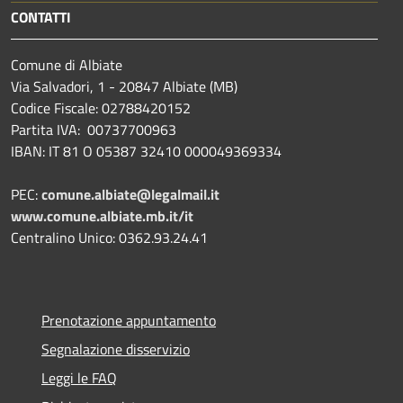
CONTATTI
Comune di Albiate
Via Salvadori, 1 - 20847 Albiate (MB)
Codice Fiscale: 02788420152
Partita IVA: 00737700963
IBAN: IT 81 O 05387 32410 000049369334
PEC:
comune.albiate@legalmail.it
www.comune.albiate.mb.it/it
Centralino Unico: 0362.93.24.41
Prenotazione appuntamento
Segnalazione disservizio
Leggi le FAQ