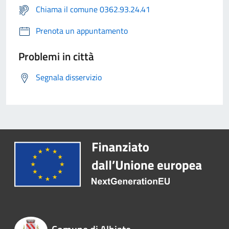
Chiama il comune 0362.93.24.41
Prenota un appuntamento
Problemi in città
Segnala disservizio