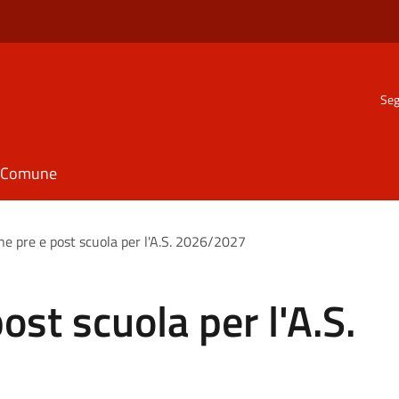
Seg
il Comune
one pre e post scuola per l'A.S. 2026/2027
post scuola per l'A.S.