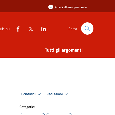
Accedi all'area personale
uici su
Cerca
Tutti gli argomenti
Condividi
Vedi azioni
Categorie: