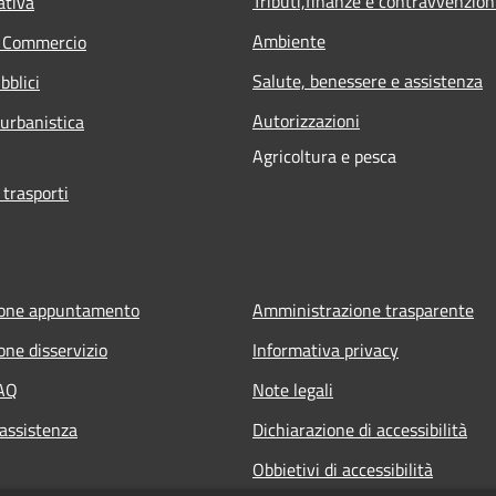
Tributi,finanze e contravvenzion
ativa
Ambiente
e Commercio
Salute, benessere e assistenza
bblici
Autorizzazioni
 urbanistica
Agricoltura e pesca
 trasporti
ione appuntamento
Amministrazione trasparente
one disservizio
Informativa privacy
FAQ
Note legali
 assistenza
Dichiarazione di accessibilità
Obbietivi di accessibilità