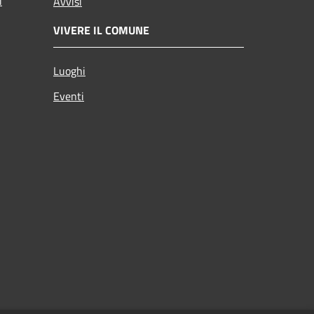
i
Avvisi
VIVERE IL COMUNE
Luoghi
Eventi