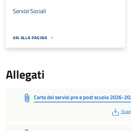
Servizi Sociali
VAI ALLA PAGINA
Allegati
Carta dei servizi pre e post scuola 2026-2
PDF
Scar