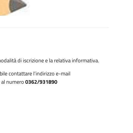
dalità di iscrizione e la relativa informativa.
ile contattare l’indirizzo e-mail
e al numero
0362/931890