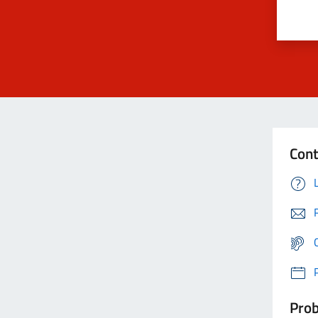
Cont
Prob