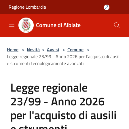
Salta al contenuto principale
Regione Lombardia
Comune di Albiate
Home
>
Novità
>
Avvisi
>
Comune
>
Legge regionale 23/99 - Anno 2026 per l'acquisto di ausili
e strumenti tecnologicamente avanzati
Legge regionale
23/99 - Anno 2026
per l'acquisto di ausili
e strumenti