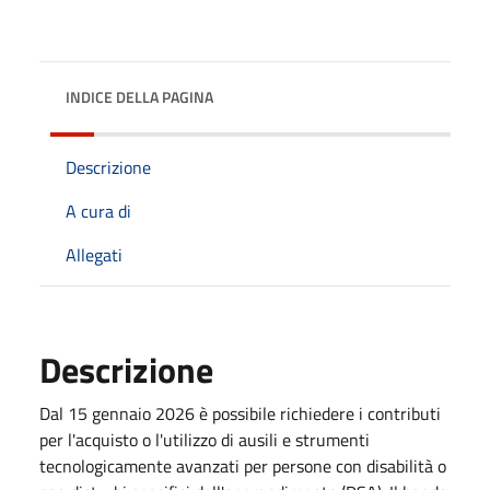
INDICE DELLA PAGINA
Descrizione
A cura di
Allegati
Descrizione
Dal 15 gennaio 2026 è possibile richiedere i contributi
per l'acquisto o l'utilizzo di ausili e strumenti
tecnologicamente avanzati per persone con disabilità o