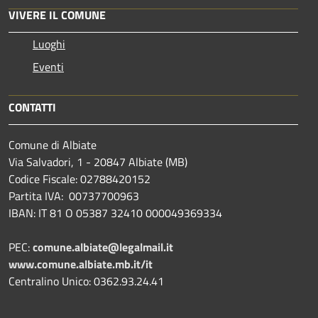
VIVERE IL COMUNE
Luoghi
Eventi
CONTATTI
Comune di Albiate
Via Salvadori, 1 - 20847 Albiate (MB)
Codice Fiscale: 02788420152
Partita IVA: 00737700963
IBAN: IT 81 O 05387 32410 000049369334
PEC:
comune.albiate@legalmail.it
www.comune.albiate.mb.it/it
Centralino Unico: 0362.93.24.41