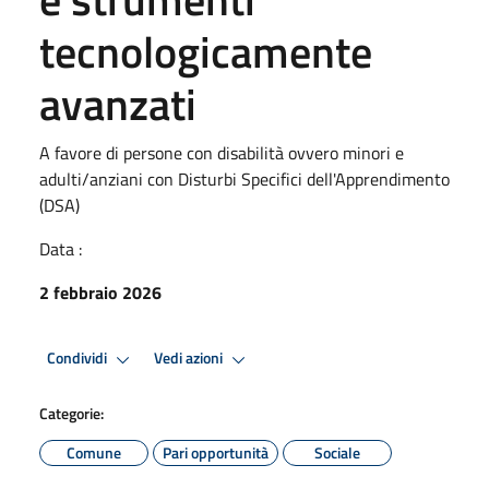
tecnologicamente
avanzati
A favore di persone con disabilità ovvero minori e
adulti/anziani con Disturbi Specifici dell'Apprendimento
(DSA)
Data :
2 febbraio 2026
Condividi
Vedi azioni
Categorie:
Comune
Pari opportunità
Sociale