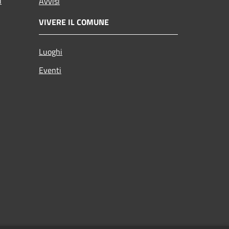
i
Avvisi
VIVERE IL COMUNE
Luoghi
Eventi