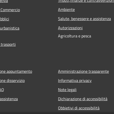
Tributi,finanze e contravvenzion
ativa
Ambiente
e Commercio
Salute, benessere e assistenza
bblici
Autorizzazioni
 urbanistica
Agricoltura e pesca
 trasporti
ione appuntamento
Amministrazione trasparente
one disservizio
Informativa privacy
FAQ
Note legali
 assistenza
Dichiarazione di accessibilità
Obbietivi di accessibilità