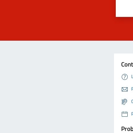
Cont
Prob