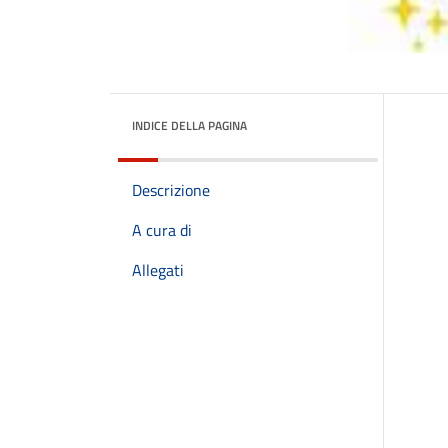
INDICE DELLA PAGINA
Descrizione
A cura di
Allegati