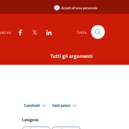
Accedi all'area personale
uici su
Cerca
Tutti gli argomenti
Condividi
Vedi azioni
Categorie: