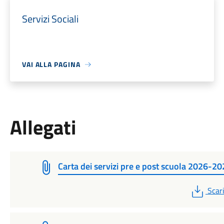
Servizi Sociali
VAI ALLA PAGINA
Allegati
Carta dei servizi pre e post scuola 2026-2
PDF
Scar