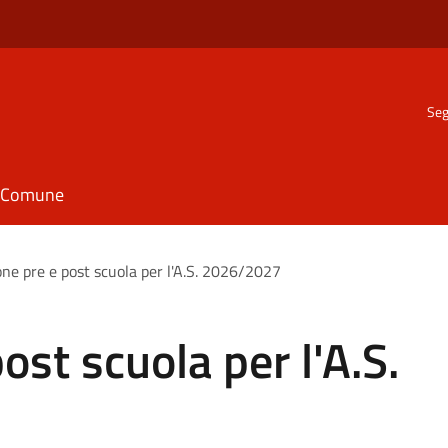
Seg
il Comune
ione pre e post scuola per l'A.S. 2026/2027
post scuola per l'A.S.