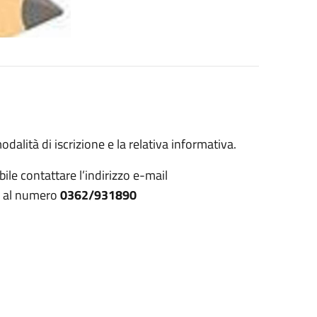
dalità di iscrizione e la relativa informativa.
ile contattare l’indirizzo e-mail
e al numero
0362/931890