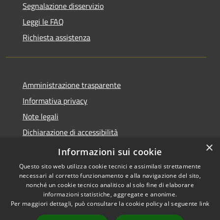
Segnalazione disservizio
Leggi le FAQ
Richiesta assistenza
Amministrazione trasparente
Informativa privacy
Note legali
Dichiarazione di accessibilità
×
Obbietivi di accessibilità
Informazioni sui cookie
Questo sito web utilizza cookie tecnici e assimilati strettamente
necessari al corretto funzionamento e alla navigazione del sito,
nonché un cookie tecnico analitico al solo fine di elaborare
informazioni statistiche, aggregate e anonime.
RSS
Copyright © 2026 • Comune di
Per maggiori dettagli, può consultare la cookie policy al seguente
link
Accessibilità
Albiate • Powered by