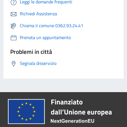
Leggi le domande frequenti
Richiedi Assistenza
Chiama il comune 0362.93.24.41
Prenota un appuntamento
Problemi in città
Segnala disservizio