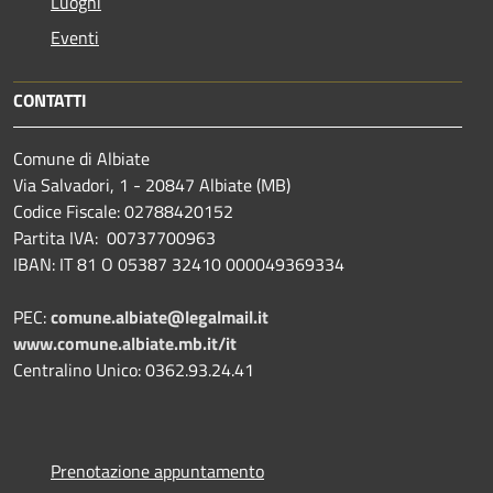
Luoghi
Eventi
CONTATTI
Comune di Albiate
Via Salvadori, 1 - 20847 Albiate (MB)
Codice Fiscale: 02788420152
Partita IVA: 00737700963
IBAN: IT 81 O 05387 32410 000049369334
PEC:
comune.albiate@legalmail.it
www.comune.albiate.mb.it/it
Centralino Unico: 0362.93.24.41
Prenotazione appuntamento