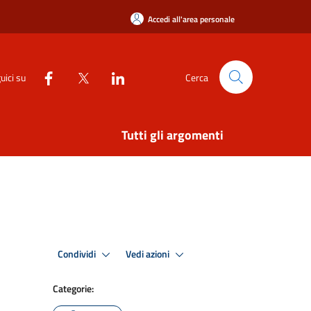
Accedi all'area personale
uici su
Cerca
Tutti gli argomenti
Condividi
Vedi azioni
Categorie: