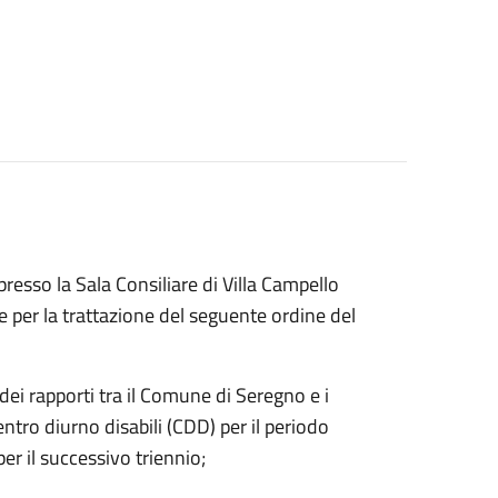
esso la Sala Consiliare di Villa Campello
 per la trattazione del seguente ordine del
i rapporti tra il Comune di Seregno e i
entro diurno disabili (CDD) per il periodo
er il successivo triennio;