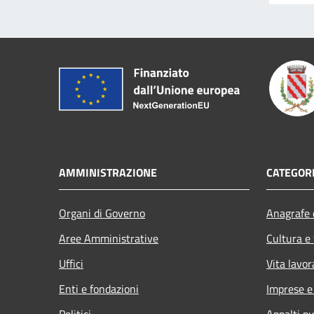
AMMINISTRAZIONE
CATEGORI
Organi di Governo
Anagrafe e
Aree Amministrative
Cultura e
Uffici
Vita lavor
Enti e fondazioni
Imprese 
Politici
Appalti pu