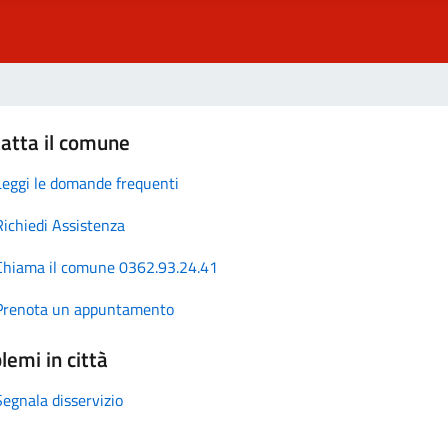
atta il comune
Leggi le domande frequenti
Richiedi Assistenza
Chiama il comune 0362.93.24.41
Prenota un appuntamento
lemi in città
Segnala disservizio