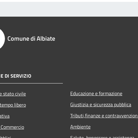
Comune di Albiate
E DI SERVIZIO
Educazione e formazione
 stato civile
Giustizia e sicurezza pubblica
 tempo libero
Tributi,finanze e contravvenzion
ativa
Ambiente
e Commercio
Salute, benessere e assistenza
bblici