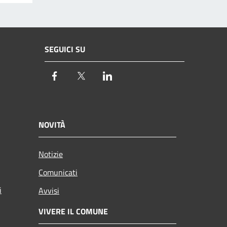
SEGUICI SU
Facebook
Twitter
LinkedIn
NOVITÀ
Notizie
Comunicati
i
Avvisi
VIVERE IL COMUNE