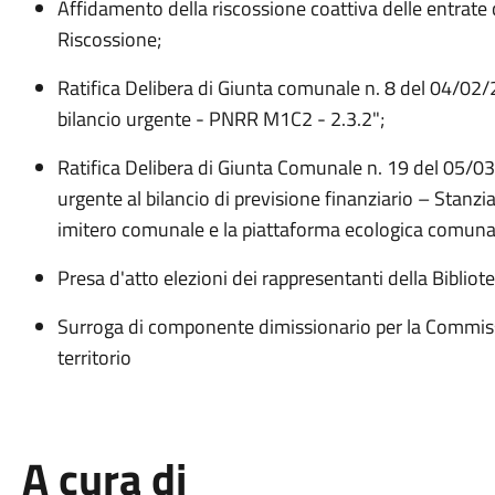
Affidamento della riscossione coattiva delle entrate 
Riscossione;
Ratifica Delibera di Giunta comunale n. 8 del 04/02/
bilancio urgente - PNRR M1C2 - 2.3.2";
Ratifica Delibera di Giunta Comunale n. 19 del 05/0
urgente al bilancio di previsione finanziario – Stanzi
imitero comunale e la piattaforma ecologica comuna
Presa d'atto elezioni dei rappresentanti della Bibli
Surroga di componente dimissionario per la Commissio
territorio
A cura di