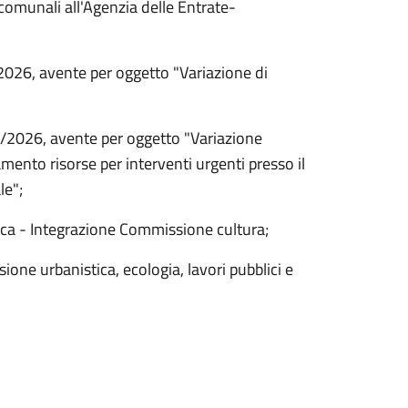
comunali all'Agenzia delle Entrate-
2026, avente per oggetto "Variazione di
3/2026, avente per oggetto "Variazione
amento risorse per interventi urgenti presso il
le";
oteca - Integrazione Commissione cultura;
ne urbanistica, ecologia, lavori pubblici e